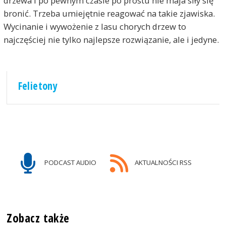
drzewa i po pewnym czasie po prostu nie maja siły się
bronić. Trzeba umiejętnie reagować na takie zjawiska.
Wycinanie i wywożenie z lasu chorych drzew to
najczęściej nie tylko najlepsze rozwiązanie, ale i jedyne.
Felietony
PODCAST AUDIO
AKTUALNOŚCI RSS
Zobacz także