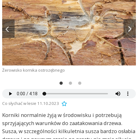
Żerowisko kornika ostrozębnego
Ż
Co słychać w lesie 11.10.2023
Korniki normalnie żyją w środowisku i potrzebują
sprzyjających warunków do zaatakowania drzewa.
Susza, w szczególności kilkuletnia susza bardzo osłabia