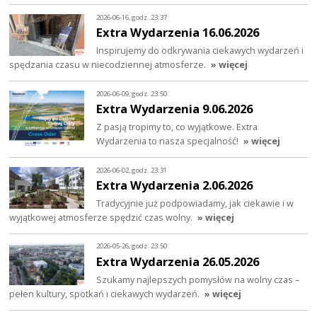
2026-06-16, godz. 23:37
Extra Wydarzenia 16.06.2026
Inspirujemy do odkrywania ciekawych wydarzeń i
spędzania czasu w niecodziennej atmosferze.
» więcej
2026-06-09, godz. 23:50
Extra Wydarzenia 9.06.2026
Z pasją tropimy to, co wyjątkowe. Extra
Wydarzenia to nasza specjalność!
» więcej
2026-06-02, godz. 23:31
Extra Wydarzenia 2.06.2026
Tradycyjnie już podpowiadamy, jak ciekawie i w
wyjątkowej atmosferze spędzić czas wolny.
» więcej
2026-05-26, godz. 23:50
Extra Wydarzenia 26.05.2026
Szukamy najlepszych pomysłów na wolny czas –
pełen kultury, spotkań i ciekawych wydarzeń.
» więcej