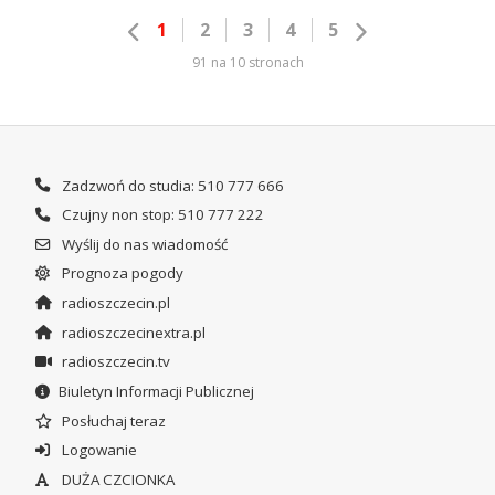
1
2
3
4
5
91 na 10 stronach
Zadzwoń do studia: 510 777 666
Czujny non stop: 510 777 222
Wyślij do nas wiadomość
Prognoza pogody
radioszczecin.pl
radioszczecinextra.pl
radioszczecin.tv
Biuletyn Informacji Publicznej
Posłuchaj teraz
Logowanie
DUŻA CZCIONKA