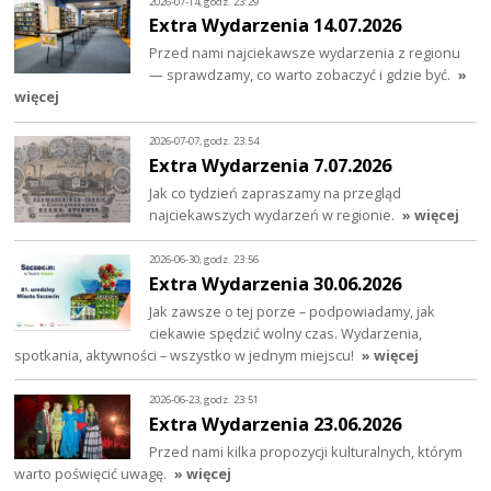
2026-07-14, godz. 23:29
Extra Wydarzenia 14.07.2026
Przed nami najciekawsze wydarzenia z regionu
— sprawdzamy, co warto zobaczyć i gdzie być.
»
więcej
2026-07-07, godz. 23:54
Extra Wydarzenia 7.07.2026
Jak co tydzień zapraszamy na przegląd
najciekawszych wydarzeń w regionie.
» więcej
2026-06-30, godz. 23:56
Extra Wydarzenia 30.06.2026
Jak zawsze o tej porze – podpowiadamy, jak
ciekawie spędzić wolny czas. Wydarzenia,
spotkania, aktywności – wszystko w jednym miejscu!
» więcej
2026-06-23, godz. 23:51
Extra Wydarzenia 23.06.2026
Przed nami kilka propozycji kulturalnych, którym
warto poświęcić uwagę.
» więcej