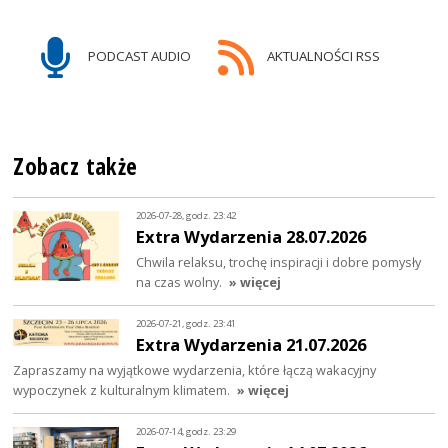
PODCAST AUDIO
AKTUALNOŚCI RSS
Zobacz także
2026-07-28, godz. 23:42
Extra Wydarzenia 28.07.2026
Chwila relaksu, trochę inspiracji i dobre pomysły
na czas wolny.
» więcej
2026-07-21, godz. 23:41
Extra Wydarzenia 21.07.2026
Zapraszamy na wyjątkowe wydarzenia, które łączą wakacyjny
wypoczynek z kulturalnym klimatem.
» więcej
2026-07-14, godz. 23:29