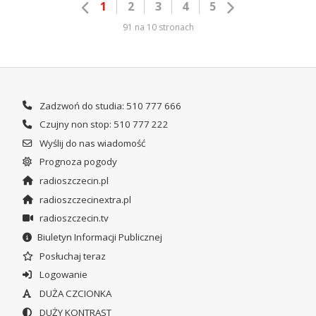
1
2
3
4
5
91 na 10 stronach
Zadzwoń do studia: 510 777 666
Czujny non stop: 510 777 222
Wyślij do nas wiadomość
Prognoza pogody
radioszczecin.pl
radioszczecinextra.pl
radioszczecin.tv
Biuletyn Informacji Publicznej
Posłuchaj teraz
Logowanie
DUŻA CZCIONKA
DUŻY KONTRAST