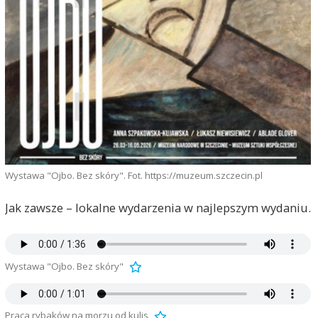
Wystawa "Ojbo. Bez skóry". Fot. https://muzeum.szczecin.pl
Jak zawsze – lokalne wydarzenia w najlepszym wydaniu.
Wystawa "Ojbo. Bez skóry"
Praca rybaków na morzu od kulis