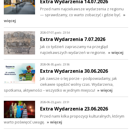
Extra Wydarzenia 14.07.2026
Przed nami najciekawsze wydarzenia z regionu
— sprawdzamy, co warto zobaczyć i gdzie być.
»
więcej
2026-07-07, godz. 23:54
Extra Wydarzenia 7.07.2026
Jak co tydzień zapraszamy na przegląd
najciekawszych wydarzeń w regionie.
» więcej
2026-06-30, godz. 23:56
Extra Wydarzenia 30.06.2026
Jak zawsze o tej porze – podpowiadamy, jak
ciekawie spędzić wolny czas. Wydarzenia,
spotkania, aktywności – wszystko w jednym miejscu!
» więcej
2026-06-23, godz. 23:51
Extra Wydarzenia 23.06.2026
Przed nami kilka propozycji kulturalnych, którym
warto poświęcić uwagę.
» więcej