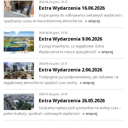
2026-06-16, godz. 23:37
Extra Wydarzenia 16.06.2026
Inspirujemy do odkrywania ciekawych wydarzeń i
spędzania czasu w niecodziennej atmosferze.
» więcej
2026-06-09, godz. 23:50
Extra Wydarzenia 9.06.2026
Z pasją tropimy to, co wyjątkowe. Extra
Wydarzenia to nasza specjalność!
» więcej
2026-06-02, godz. 23:31
Extra Wydarzenia 2.06.2026
Tradycyjnie już podpowiadamy, jak ciekawie i w
wyjątkowej atmosferze spędzić czas wolny.
» więcej
2026-05-26, godz. 23:50
Extra Wydarzenia 26.05.2026
Szukamy najlepszych pomysłów na wolny czas –
pełen kultury, spotkań i ciekawych wydarzeń.
» więcej