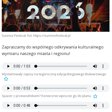
Sunrise Festival. Fot. https://sunrisefestival.pl
Zapraszamy do wspólnego odkrywania kulturalnego
wymiaru naszego miasta i regionu!
Wystartowały zapisy na tegoroczną edycję Biegowego Bulwarowego
Spacer z przewodnikiem? Koniecznie wpiszcie go do planu