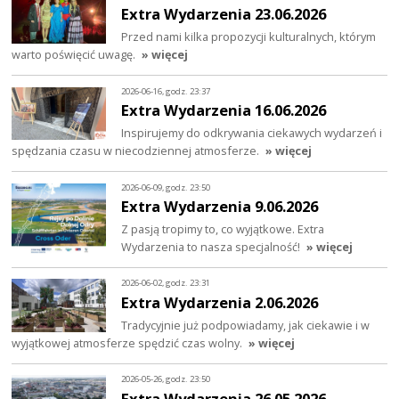
Extra Wydarzenia 23.06.2026
Przed nami kilka propozycji kulturalnych, którym
warto poświęcić uwagę.
» więcej
2026-06-16, godz. 23:37
Extra Wydarzenia 16.06.2026
Inspirujemy do odkrywania ciekawych wydarzeń i
spędzania czasu w niecodziennej atmosferze.
» więcej
2026-06-09, godz. 23:50
Extra Wydarzenia 9.06.2026
Z pasją tropimy to, co wyjątkowe. Extra
Wydarzenia to nasza specjalność!
» więcej
2026-06-02, godz. 23:31
Extra Wydarzenia 2.06.2026
Tradycyjnie już podpowiadamy, jak ciekawie i w
wyjątkowej atmosferze spędzić czas wolny.
» więcej
2026-05-26, godz. 23:50
Extra Wydarzenia 26.05.2026