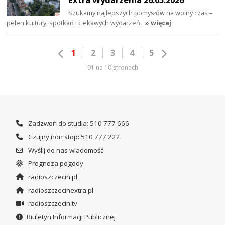
Szukamy najlepszych pomysłów na wolny czas –
pełen kultury, spotkań i ciekawych wydarzeń.
» więcej
1
2
3
4
5
91 na 10 stronach
Zadzwoń do studia: 510 777 666
Czujny non stop: 510 777 222
Wyślij do nas wiadomość
Prognoza pogody
radioszczecin.pl
radioszczecinextra.pl
radioszczecin.tv
Biuletyn Informacji Publicznej