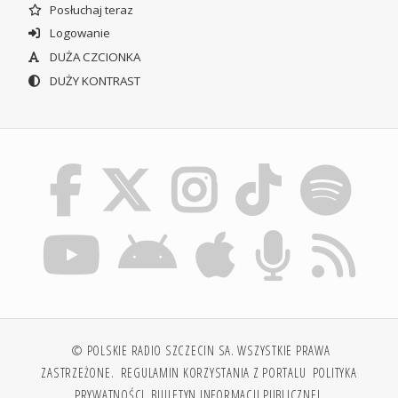
Posłuchaj teraz
Logowanie
DUŻA CZCIONKA
DUŻY KONTRAST
© POLSKIE RADIO SZCZECIN SA. WSZYSTKIE PRAWA
ZASTRZEŻONE.
REGULAMIN KORZYSTANIA Z PORTALU
POLITYKA
PRYWATNOŚCI
BIULETYN INFORMACJI PUBLICZNEJ