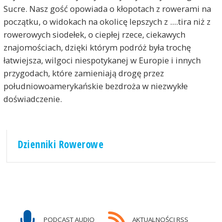
Sucre. Nasz gość opowiada o kłopotach z rowerami na
początku, o widokach na okolicę lepszych z ....tira niż z
rowerowych siodełek, o ciepłej rzece, ciekawych
znajomościach, dzięki którym podróż była trochę
łatwiejsza, wilgoci niespotykanej w Europie i innych
przygodach, które zamieniają drogę przez
południowoamerykańskie bezdroża w niezwykłe
doświadczenie.
Dzienniki Rowerowe
PODCAST AUDIO
AKTUALNOŚCI RSS