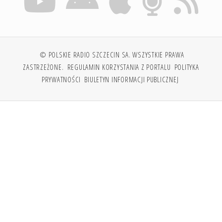
© POLSKIE RADIO SZCZECIN SA. WSZYSTKIE PRAWA
ZASTRZEŻONE.
REGULAMIN KORZYSTANIA Z PORTALU
POLITYKA
PRYWATNOŚCI
BIULETYN INFORMACJI PUBLICZNEJ