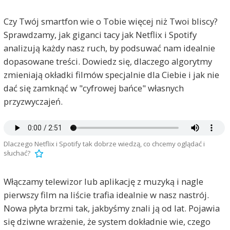
Czy Twój smartfon wie o Tobie więcej niż Twoi bliscy?
Sprawdzamy, jak giganci tacy jak Netflix i Spotify
analizują każdy nasz ruch, by podsuwać nam idealnie
dopasowane treści. Dowiedz się, dlaczego algorytmy
zmieniają okładki filmów specjalnie dla Ciebie i jak nie
dać się zamknąć w "cyfrowej bańce" własnych
przyzwyczajeń.
Dlaczego Netflix i Spotify tak dobrze wiedzą, co chcemy oglądać i
słuchać?
Włączamy telewizor lub aplikację z muzyką i nagle
pierwszy film na liście trafia idealnie w nasz nastrój.
Nowa płyta brzmi tak, jakbyśmy znali ją od lat. Pojawia
się dziwne wrażenie, że system dokładnie wie, czego