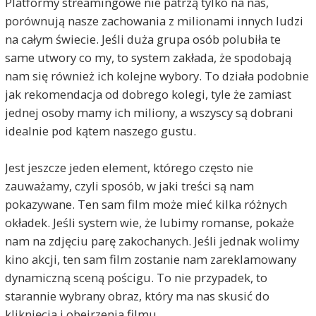
Platformy streamingowe nie patrzą tylko na nas,
porównują nasze zachowania z milionami innych ludzi
na całym świecie. Jeśli duża grupa osób polubiła te
same utwory co my, to system zakłada, że spodobają
nam się również ich kolejne wybory. To działa podobnie
jak rekomendacja od dobrego kolegi, tyle że zamiast
jednej osoby mamy ich miliony, a wszyscy są dobrani
idealnie pod kątem naszego gustu.
Jest jeszcze jeden element, którego często nie
zauważamy, czyli sposób, w jaki treści są nam
pokazywane. Ten sam film może mieć kilka różnych
okładek. Jeśli system wie, że lubimy romanse, pokaże
nam na zdjęciu parę zakochanych. Jeśli jednak wolimy
kino akcji, ten sam film zostanie nam zareklamowany
dynamiczną sceną pościgu. To nie przypadek, to
starannie wybrany obraz, który ma nas skusić do
kliknięcia i obejrzenia filmu.