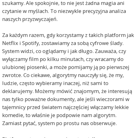
szukamy. Ale spokojnie, to nie jest żadna magia ani
czytanie w myślach. To niezwykle precyzyjna analiza
naszych przyzwyczajeń.
Za każdym razem, gdy korzystamy z takich platform jak
Netflix i Spotify, zostawiamy za sobą cyfrowe ślady.
System widzi, co oglądamy i jak długo. Zauważa, czy
wyłączamy film po kilku minutach, czy wracamy do
ulubionej piosenki, a może pomijamy ją po pierwszej
zwrotce. Co ciekawe, algorytmy nauczyły się, że my,
ludzie, często wybieramy inaczej, niż sami to
deklarujemy. Możemy mówić znajomym, że interesują
nas tylko poważne dokumenty, ale jeśli wieczorami w
tajemnicy przed światem najczęściej włączamy lekkie
komedie, to właśnie je podpowie nam algorytm.
Zamiast pytać, system po prostu nas obserwuje.