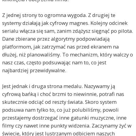
Z jednej strony to ogromna wygoda. Z drugiej te
systemy działają jak cyfrowy magnes. Kolejny odcinek
serialu włącza się sam, zanim zdążysz sięgnąć po pilota.
Dane zbierane przez algorytmy podpowiadają
platformom, jak zatrzymać nas przed ekranem na
dłużej, niż planowaliśmy. To mechanizm, który walczy o
nasz czas, często podsuwając nam to, co jest
najbardziej przewidywalne.
Jest jednak i druga strona medalu. Nazywamy ją
cyfrową bańką i choć brzmi to niewinnie, potrafi nas
skutecznie odciąć od reszty świata. Skoro system
podsuwa nam tylko to, co już polubiliśmy, powoli
przestajemy dostrzegać inne gatunki muzyczne, inne
filmy czy nawet inne punkty widzenia. Zaczynamy żyć w
świecie, który jest lustrzanym odbiciem naszych