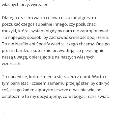
własnych przyzwyczajeń.
Dlatego czasem warto celowo oszukać algorytm,
poszukać czegoś zupełnie innego, czy posłuchać
muzyki, której system nigdy by nam nie zaproponował.
To najlepszy sposób, by zachować świeżość spojrzenia.
To nie Netflix ani Spotify wiedzą, czego chcemy. One po
prostu bardzo skutecznie przewidują, co przyciągnie
naszą uwagę, opierając się na naszych własnych
wzorcach.
To narzędzie, które zmienia się razem z nami. Warto o
tym pamiętać i czasem samemu przejąć ster, by odkryć
coś, czego żaden algorytm jeszcze o nas nie wie, bo
ostatecznie to my decydujemy, co wzbogaci nasz świat.