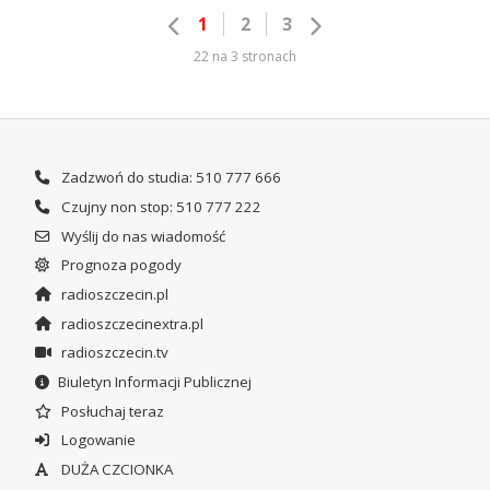
1
2
3
22 na 3 stronach
Zadzwoń do studia: 510 777 666
Czujny non stop: 510 777 222
Wyślij do nas wiadomość
Prognoza pogody
radioszczecin.pl
radioszczecinextra.pl
radioszczecin.tv
Biuletyn Informacji Publicznej
Posłuchaj teraz
Logowanie
DUŻA CZCIONKA