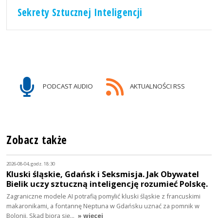
Sekrety Sztucznej Inteligencji
PODCAST AUDIO
AKTUALNOŚCI RSS
Zobacz także
2026-08-04, godz. 18:30
Kluski śląskie, Gdańsk i Seksmisja. Jak Obywatel
Bielik uczy sztuczną inteligencję rozumieć Polskę.
Zagraniczne modele AI potrafią pomylić kluski śląskie z francuskimi
makaronikami, a fontannę Neptuna w Gdańsku uznać za pomnik w
Bolonii. Skąd biorą się…
» więcej