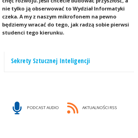
chęć rozwoju. Jeśli chcecie budować przyszłość, a
nie tylko ją obserwować to Wydział Informatyki
czeka. A my z naszym mikrofonem na pewno
będziemy wracać do tego, jak radzą sobie pierwsi
studenci tego kierunku.
Sekrety Sztucznej Inteligencji
PODCAST AUDIO
AKTUALNOŚCI RSS