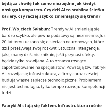
będą za chwilę tak samo niezbędne jak kiedyś
obsługa komputera. Czy dziś AI to stabilna ścieżka
kariery, czy raczej szybko zmieniający się trend?
Prof. Wojciech Sałabun:
Trendy w AI zmieniają się
bardzo szybko, ale pewne podstawy są niezmienne. Już
20 lat temu uczono się o sieciach neuronowych, które
dziś przeżywają swój rozkwit. Sztuczna inteligencja,
jaką znamy dziś, nie zniknie, jeśli przynosi efekty,
będzie tylko rozwijana. A to oznacza rosnące
zapotrzebowanie na specjalistów. Powstają tzw. fabryki
AI, rozwija się infrastruktura, a firmy coraz częściej
budują własne zaplecze technologiczne. Problemem
nie jest technologia, tylko tempo rozwoju kompetencji
ludzi.
Fabryki AI stają się faktem. Infrastruktura rośnie