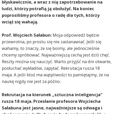
błyskawicznie, a wraz z nią zapotrzebowanie na
ludzi, którzy potrafią ją obsłużyć. Na koniec
poprosiliśmy profesora o radę dla tych, którzy
wciąż się wahają.
Prof. Wojciech Sałabun:
Moja odpowiedź będzie
przewrotna, po prostu się nie zastanawiać. Jeśli się
wahamy, to znaczy, że się boimy, ale jednocześnie
chcemy spróbować. Najważniejszą cechą jest dziś chęć.
Reszty można się nauczyć. Warto przyjść na dni otwarte,
posłuchać wykładów, zapytać. Rekrutacja rusza 18
maja. A jeśli ktoś ma wątpliwości to pamiętajmy, że na
naukę nigdy nie jest za późno.
Rekrutacja na kierunek „sztuczna inteligencja”
rusza 18 maja. Przesłanie profesora Wojciecha
Sałabuna jest jasne, najważniejsze są odwaga i