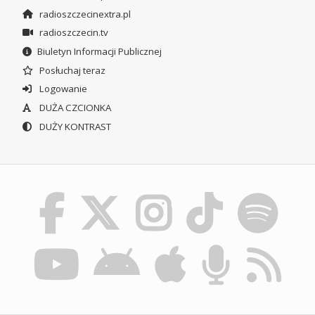
radioszczecinextra.pl
radioszczecin.tv
Biuletyn Informacji Publicznej
Posłuchaj teraz
Logowanie
DUŻA CZCIONKA
DUŻY KONTRAST