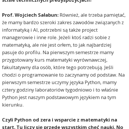
Prof. Wojciech Sałabun:
Również, ale trzeba pamiętać,
że mamy bardzo szeroki zakres zawodów związanych z
informatyką i AI, potrzebni są także project
managerowie i inne role. Jeżeli ktoś radzi sobie z
matematyką, ale nie jest orłem, to jak najbardziej
pasuje do profilu. Na pierwszym semestrze mamy
przygotowany kurs matematyki wyrównawczej,
fakultatywny dla osób, które tego potrzebują. Jeśli
chodzi o programowanie to zaczynamy od podstaw. Na
pierwszym semestrze uczymy języka Python, mamy
cztery godziny laboratoriów tygodniowo i to właśnie
Python jest naszym podstawowym językiem na tym
kierunku.
Czyli Python od zera i wsparcie z matematyki na
start. Tu liczy się przede wszystkim chęć nauki. No