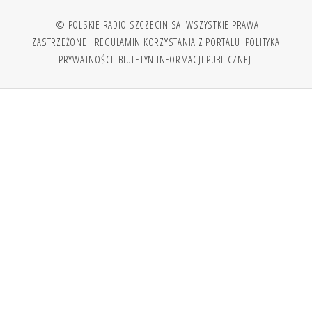
© POLSKIE RADIO SZCZECIN SA. WSZYSTKIE PRAWA
ZASTRZEŻONE.
REGULAMIN KORZYSTANIA Z PORTALU
POLITYKA
PRYWATNOŚCI
BIULETYN INFORMACJI PUBLICZNEJ