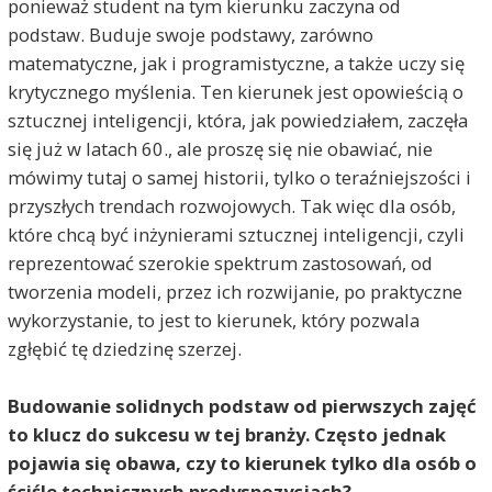
ponieważ student na tym kierunku zaczyna od
podstaw. Buduje swoje podstawy, zarówno
matematyczne, jak i programistyczne, a także uczy się
krytycznego myślenia. Ten kierunek jest opowieścią o
sztucznej inteligencji, która, jak powiedziałem, zaczęła
się już w latach 60., ale proszę się nie obawiać, nie
mówimy tutaj o samej historii, tylko o teraźniejszości i
przyszłych trendach rozwojowych. Tak więc dla osób,
które chcą być inżynierami sztucznej inteligencji, czyli
reprezentować szerokie spektrum zastosowań, od
tworzenia modeli, przez ich rozwijanie, po praktyczne
wykorzystanie, to jest to kierunek, który pozwala
zgłębić tę dziedzinę szerzej.
Budowanie solidnych podstaw od pierwszych zajęć
to klucz do sukcesu w tej branży. Często jednak
pojawia się obawa, czy to kierunek tylko dla osób o
ściśle technicznych predyspozycjach?