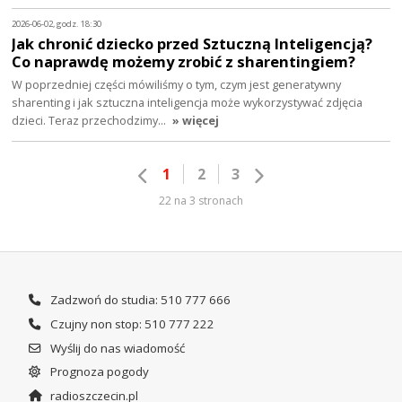
2026-06-02, godz. 18:30
Jak chronić dziecko przed Sztuczną Inteligencją?
Co naprawdę możemy zrobić z sharentingiem?
W poprzedniej części mówiliśmy o tym, czym jest generatywny
sharenting i jak sztuczna inteligencja może wykorzystywać zdjęcia
dzieci. Teraz przechodzimy…
» więcej
1
2
3
22 na 3 stronach
Zadzwoń do studia: 510 777 666
Czujny non stop: 510 777 222
Wyślij do nas wiadomość
Prognoza pogody
radioszczecin.pl