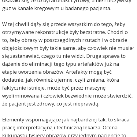
okazało się, że to był artefakt cyfrowy, a nie rzeczywisty
guz w kanale kręgowym u badanego pacjenta.
W tej chwili dąży się przede wszystkim do tego, żeby
otrzymywane rekonstrukcje były bezstratne. Chodzi o
to, żeby obrazy w poszczególnych rzutach i w obrazie
objętościowym były takie same, aby człowiek nie musiał
się zastanawiać, czego tu nie widzi. Druga sprawa to
dążenie do eliminacji tego typu artefaktów już na
etapie tworzenia obrazów. Artefakty mogą być
dodatnie, jak również ujemne, czyli zmiana, która
faktycznie istnieje, może być przez maszynę
wyeliminowana i człowiek bezwiednie może stwierdzić,
że pacjent jest zdrowy, co jest nieprawdą.
Elementy wspomagające jak najbardziej tak, to skraca
pracę interpretacyjną i techniczną lekarza. Ocena
kilkunastu tysięcy obrazów przy jednym pacjencie to