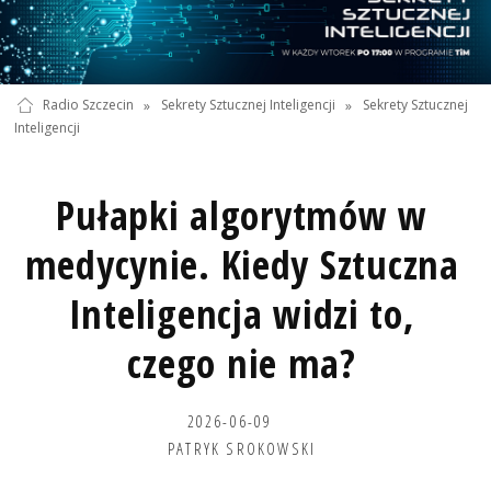
Radio Szczecin
»
Sekrety Sztucznej Inteligencji
»
Sekrety Sztucznej
Inteligencji
Pułapki algorytmów w
medycynie. Kiedy Sztuczna
Inteligencja widzi to,
czego nie ma?
2026-06-09
PATRYK SROKOWSKI