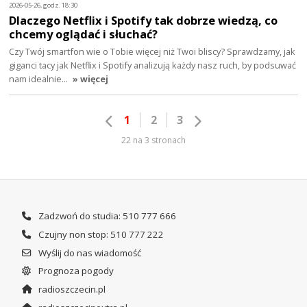
2026-05-26, godz. 18:30
Dlaczego Netflix i Spotify tak dobrze wiedzą, co
chcemy oglądać i słuchać?
Czy Twój smartfon wie o Tobie więcej niż Twoi bliscy? Sprawdzamy, jak
giganci tacy jak Netflix i Spotify analizują każdy nasz ruch, by podsuwać
nam idealnie…
» więcej
1
2
3
22 na 3 stronach
Zadzwoń do studia: 510 777 666
Czujny non stop: 510 777 222
Wyślij do nas wiadomość
Prognoza pogody
radioszczecin.pl