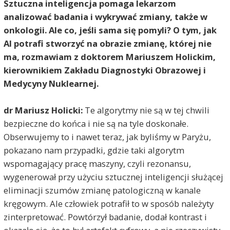
Sztuczna inteligencja pomaga lekarzom
analizować badania i wykrywać zmiany, także w
onkologii. Ale co, jeśli sama się pomyli? O tym, jak
AI potrafi stworzyć na obrazie zmianę, której nie
ma, rozmawiam z doktorem Mariuszem Holickim,
kierownikiem Zakładu Diagnostyki Obrazowej i
Medycyny Nuklearnej.
dr Mariusz Holicki:
Te algorytmy nie są w tej chwili
bezpieczne do końca i nie są na tyle doskonałe.
Obserwujemy to i nawet teraz, jak byliśmy w Paryżu,
pokazano nam przypadki, gdzie taki algorytm
wspomagający pracę maszyny, czyli rezonansu,
wygenerował przy użyciu sztucznej inteligencji służącej
eliminacji szumów zmianę patologiczną w kanale
kręgowym. Ale człowiek potrafił to w sposób należyty
zinterpretować. Powtórzył badanie, dodał kontrast i