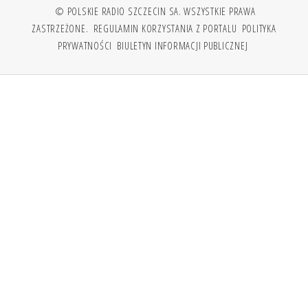
© POLSKIE RADIO SZCZECIN SA. WSZYSTKIE PRAWA
ZASTRZEŻONE.
REGULAMIN KORZYSTANIA Z PORTALU
POLITYKA
PRYWATNOŚCI
BIULETYN INFORMACJI PUBLICZNEJ