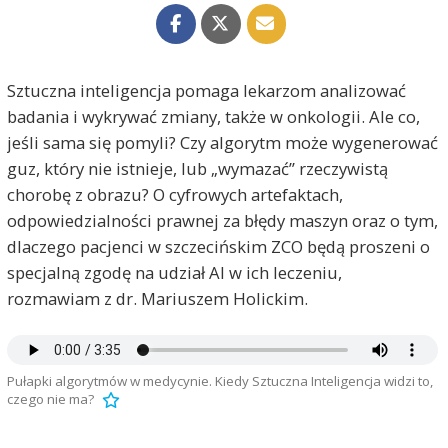
Sztuczna inteligencja pomaga lekarzom analizować
badania i wykrywać zmiany, także w onkologii. Ale co,
jeśli sama się pomyli? Czy algorytm może wygenerować
guz, który nie istnieje, lub „wymazać” rzeczywistą
chorobę z obrazu? O cyfrowych artefaktach,
odpowiedzialności prawnej za błędy maszyn oraz o tym,
dlaczego pacjenci w szczecińskim ZCO będą proszeni o
specjalną zgodę na udział AI w ich leczeniu,
rozmawiam z dr. Mariuszem Holickim.
Pułapki algorytmów w medycynie. Kiedy Sztuczna Inteligencja widzi to,
czego nie ma?