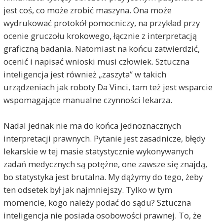
jest coś, co może zrobić maszyna. Ona może
wydrukować protokół pomocniczy, na przykład przy
ocenie gruczołu krokowego, łącznie z interpretacją
graficzną badania. Natomiast na końcu zatwierdzić,
ocenić i napisać wnioski musi człowiek. Sztuczna
inteligencja jest również „zaszyta” w takich
urządzeniach jak roboty Da Vinci, tam też jest wsparcie
wspomagające manualne czynności lekarza.
Nadal jednak nie ma do końca jednoznacznych
interpretacji prawnych. Pytanie jest zasadnicze, błędy
lekarskie w tej masie statystycznie wykonywanych
zadań medycznych są potężne, one zawsze się znajdą,
bo statystyka jest brutalna. My dążymy do tego, żeby
ten odsetek był jak najmniejszy. Tylko w tym
momencie, kogo należy podać do sądu? Sztuczna
inteligencja nie posiada osobowości prawnej. To, że