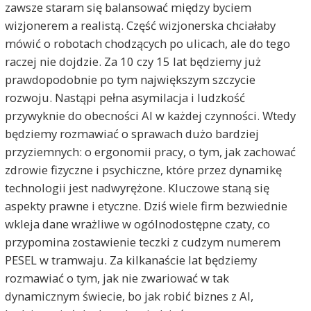
zawsze staram się balansować między byciem
wizjonerem a realistą. Część wizjonerska chciałaby
mówić o robotach chodzących po ulicach, ale do tego
raczej nie dojdzie. Za 10 czy 15 lat będziemy już
prawdopodobnie po tym największym szczycie
rozwoju. Nastąpi pełna asymilacja i ludzkość
przywyknie do obecności AI w każdej czynności. Wtedy
będziemy rozmawiać o sprawach dużo bardziej
przyziemnych: o ergonomii pracy, o tym, jak zachować
zdrowie fizyczne i psychiczne, które przez dynamikę
technologii jest nadwyrężone. Kluczowe staną się
aspekty prawne i etyczne. Dziś wiele firm bezwiednie
wkleja dane wrażliwe w ogólnodostępne czaty, co
przypomina zostawienie teczki z cudzym numerem
PESEL w tramwaju. Za kilkanaście lat będziemy
rozmawiać o tym, jak nie zwariować w tak
dynamicznym świecie, bo jak robić biznes z AI,