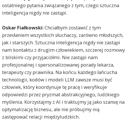
ostatniego pytania związanego z tym, czego sztuczna
inteligencja nigdy nie zastąpi.
Oskar Fiałkowski:
Chciałbym zostawić z tym
przesłaniem wszystkich słuchaczy, zarówno młodszych,
jak i starszych. Sztuczna inteligencja nigdy nie zastąpi
nam kontaktu z drugim człowiekiem, szczerej rozmowy
z bliskimi czy przyjaciółmi. Nie zastąpi nam
profesjonalnej i spersonalizowanej porady lekarza,
terapeuty czy prawnika. Na końcu każdego łańcucha
technologii, kodów i modeli LLM zawsze musi być
człowiek, który koordynuje tę pracę i weryfikuje
odpowiedzi przez pryzmat abstrakcyjnego, ludzkiego
myślenia. Korzystajmy z AI i traktujmy ją jako szansę na
optymalizację biznesu, ale nie próbujmy nią
zastępować relacji międzyludzkich.