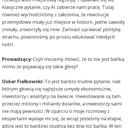
klasyczne pytanie, czy AI zabierze nam pracę. Tutaj
również wychodziliśmy z założenia, że rewolucje
przemysłowe miały już miejsce w historii, jedne zawody
znikały, a tworzyły się inne. Zamiast uprawiać politykę
strachu, powinniśmy po prostu edukować młodych
ludzi.
Prowadzący:
Czyli możemy mówić, że to nie jest bańka,
mimo że pojawiają się takie głosy?
Oskar Fiałkowski:
To jest bardzo trudne pytanie, nad
którym głowią się najtęższe umysły ekonomiczne,
inwestorzy i analitycy na świecie. Inwestowane są tam
przecież miliony i miliardy dolarów, a inwestorzy sami
nie mają pewności. W oparciu o moje rozmowy z
ekspertami wydaje mi się, że wciąż jesteśmy na etapie,
gdzie jest to bardziej studnia bez dna niż bańka. W ten