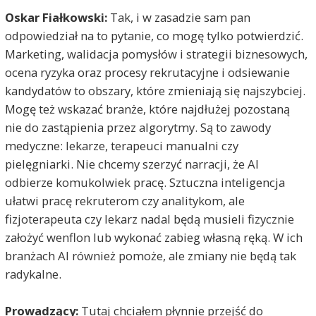
Oskar Fiałkowski:
Tak, i w zasadzie sam pan
odpowiedział na to pytanie, co mogę tylko potwierdzić.
Marketing, walidacja pomysłów i strategii biznesowych,
ocena ryzyka oraz procesy rekrutacyjne i odsiewanie
kandydatów to obszary, które zmieniają się najszybciej.
Mogę też wskazać branże, które najdłużej pozostaną
nie do zastąpienia przez algorytmy. Są to zawody
medyczne: lekarze, terapeuci manualni czy
pielęgniarki. Nie chcemy szerzyć narracji, że AI
odbierze komukolwiek pracę. Sztuczna inteligencja
ułatwi pracę rekruterom czy analitykom, ale
fizjoterapeuta czy lekarz nadal będą musieli fizycznie
założyć wenflon lub wykonać zabieg własną ręką. W ich
branżach AI również pomoże, ale zmiany nie będą tak
radykalne.
Prowadzący:
Tutaj chciałem płynnie przejść do