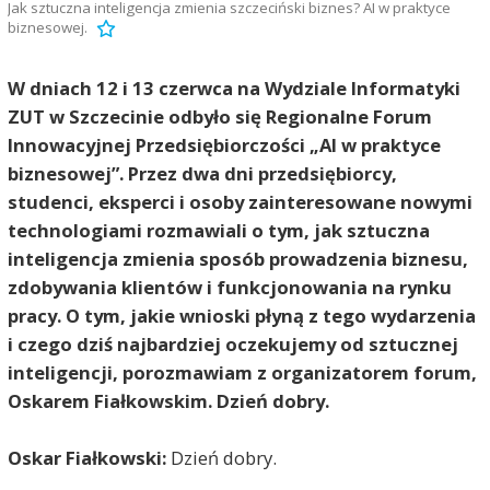
Jak sztuczna inteligencja zmienia szczeciński biznes? AI w praktyce
biznesowej.
W dniach 12 i 13 czerwca na Wydziale Informatyki
ZUT w Szczecinie odbyło się Regionalne Forum
Innowacyjnej Przedsiębiorczości „AI w praktyce
biznesowej”. Przez dwa dni przedsiębiorcy,
studenci, eksperci i osoby zainteresowane nowymi
technologiami rozmawiali o tym, jak sztuczna
inteligencja zmienia sposób prowadzenia biznesu,
zdobywania klientów i funkcjonowania na rynku
pracy. O tym, jakie wnioski płyną z tego wydarzenia
i czego dziś najbardziej oczekujemy od sztucznej
inteligencji, porozmawiam z organizatorem forum,
Oskarem Fiałkowskim. Dzień dobry.
Oskar Fiałkowski:
Dzień dobry.