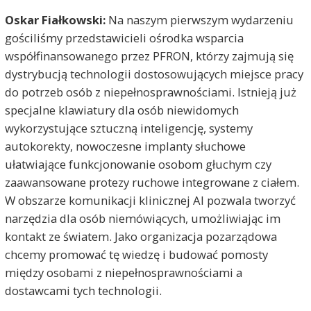
Oskar Fiałkowski:
Na naszym pierwszym wydarzeniu
gościliśmy przedstawicieli ośrodka wsparcia
współfinansowanego przez PFRON, którzy zajmują się
dystrybucją technologii dostosowujących miejsce pracy
do potrzeb osób z niepełnosprawnościami. Istnieją już
specjalne klawiatury dla osób niewidomych
wykorzystujące sztuczną inteligencję, systemy
autokorekty, nowoczesne implanty słuchowe
ułatwiające funkcjonowanie osobom głuchym czy
zaawansowane protezy ruchowe integrowane z ciałem.
W obszarze komunikacji klinicznej AI pozwala tworzyć
narzędzia dla osób niemówiących, umożliwiając im
kontakt ze światem. Jako organizacja pozarządowa
chcemy promować tę wiedzę i budować pomosty
między osobami z niepełnosprawnościami a
dostawcami tych technologii.