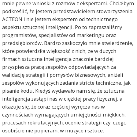
mnie pewne wnioski z rozmów z ekspertami. Chciałbym
podkreślić, że jestem przedstawicielem stowarzyszenia
ACTEON i nie jestem ekspertem od technicznego
aspektu sztucznej inteligencji. Po to zapraszaliśmy
programistów, specjalistów od marketingu oraz
przedsiębiorców. Bardzo zaskoczyło mnie stwierdzenie,
które potwierdziła większość z nich, że w dużych
firmach sztuczna inteligencja znacznie bardziej
przyspiesza pracę zespołów odpowiadających za
walidację strategii i pomysłów biznesowych, aniżeli
zespołów wykonujących zadania stricte techniczne, jak
pisanie kodu. Kiedyś wydawało nam się, że sztuczna
inteligencja zastąpi nas w ciężkiej pracy fizycznej, a
okazuje się, że coraz częściej wyręcza nas w
czynnościach wymagających umiejętności miękkich,
procesach rekrutacyjnych, ocenie strategii czy, czego
osobiście nie popieram, w muzyce i sztuce.