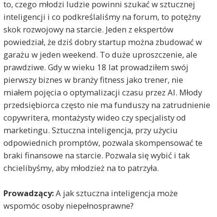
to, czego młodzi ludzie powinni szukać w sztucznej
inteligencji i co podkreślaliśmy na forum, to potężny
skok rozwojowy na starcie. Jeden z ekspertów
powiedział, że dziś dobry startup można zbudować w
garażu w jeden weekend. To duże uproszczenie, ale
prawdziwe. Gdy w wieku 18 lat prowadziłem swój
pierwszy biznes w branży fitness jako trener, nie
miałem pojęcia o optymalizacji czasu przez AI. Młody
przedsiębiorca często nie ma funduszy na zatrudnienie
copywritera, montażysty wideo czy specjalisty od
marketingu. Sztuczna inteligencja, przy użyciu
odpowiednich promptów, pozwala skompensować te
braki finansowe na starcie. Pozwala się wybić i tak
chcielibyśmy, aby młodzież na to patrzyła.
Prowadzący:
A jak sztuczna inteligencja może
wspomóc osoby niepełnosprawne?