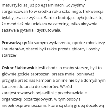
maturzyści są już po egzaminach. Gdybyśmy
zorganizowali to w środku roku szkolnego, frekwencja
byłaby jeszcze wyższa. Bardzo budujące było jednak to,
że młodzież nie uciekała na catering, tylko aktywnie
zadawała pytania i dyskutowała.
Prowadzący:
Na samym wydarzeniu, oprócz młodzieży
i studentów, obecni byli także przedsiębiorcy i osoby
starsze?
Oskar Fiałkowski:
Jeśli chodzi o osoby starsze, byli to
głównie goście zaproszeni przeze mnie, ponieważ
przyjęta przez nas kampania online nie była domyślnym
kanałem dotarcia do seniorów. Wśród
zarejestrowanych pojawili się przedstawiciele
organizacji pozarządowych, w tym osoby z
niepełnosprawnościami, które są stałą grupą docelową