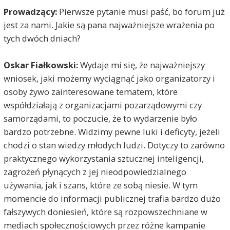
Prowadzący:
Pierwsze pytanie musi paść, bo forum już
jest za nami. Jakie są pana najważniejsze wrażenia po
tych dwóch dniach?
Oskar Fiałkowski:
Wydaje mi się, że najważniejszy
wniosek, jaki możemy wyciągnąć jako organizatorzy i
osoby żywo zainteresowane tematem, które
współdziałają z organizacjami pozarządowymi czy
samorządami, to poczucie, że to wydarzenie było
bardzo potrzebne. Widzimy pewne luki i deficyty, jeżeli
chodzi o stan wiedzy młodych ludzi. Dotyczy to zarówno
praktycznego wykorzystania sztucznej inteligencji,
zagrożeń płynących z jej nieodpowiedzialnego
używania, jak i szans, które ze sobą niesie. W tym
momencie do informacji publicznej trafia bardzo dużo
fałszywych doniesień, które są rozpowszechniane w
mediach społecznościowych przez różne kampanie