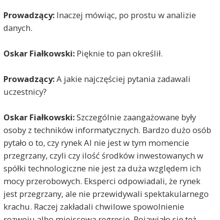
Prowadzący:
Inaczej mówiąc, po prostu w analizie
danych.
Oskar Fiałkowski:
Pięknie to pan określił.
Prowadzący:
A jakie najczęściej pytania zadawali
uczestnicy?
Oskar Fiałkowski:
Szczególnie zaangażowane były
osoby z techników informatycznych. Bardzo dużo osób
pytało o to, czy rynek AI nie jest w tym momencie
przegrzany, czyli czy ilość środków inwestowanych w
spółki technologiczne nie jest za duża względem ich
mocy przerobowych. Eksperci odpowiadali, że rynek
jest przegrzany, ale nie przewidywali spektakularnego
krachu. Raczej zakładali chwilowe spowolnienie
rozwoju albo miejscową regresję. Pojawiało się też