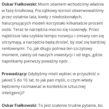
Oskar Fiałkowski:
Moim zdaniem wchodzimy właśnie
w fazę środkową. Początkowy wzrost obserwowaliśmy
przez ostatnie lata, kiedy z niedoskonałych,
halucynujących modeli korzystało kilkanaście procent
osób. Teraz te narzędzia mocno się rozwinęły. Przez
najbliższe lata szybkie tempo rozwoju i zmiany cen się
utrzymają, a narzędzia będą drożeć, by stać się bardziej
rentownymi. To, jak długo potrwa ten szczytowy
moment, zależy od naszych inwestycji i od tego, gdzie
napotkamy pierwszy poważny opór.
Prowadzący:
Gdybyśmy mieli wybiec w przyszłość o
jakieś 5 do 10 lat, to jak pan myśli, o czym wtedy
będziemy rozmawiać w kontekście sztucznej
inteligencji?
Oskar Fiałkowski:
To jest szalenie trudne pytanie, bo