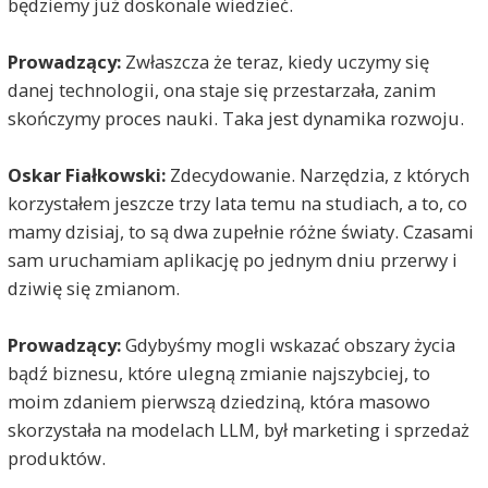
będziemy już doskonale wiedzieć.
Prowadzący:
Zwłaszcza że teraz, kiedy uczymy się
danej technologii, ona staje się przestarzała, zanim
skończymy proces nauki. Taka jest dynamika rozwoju.
Oskar Fiałkowski:
Zdecydowanie. Narzędzia, z których
korzystałem jeszcze trzy lata temu na studiach, a to, co
mamy dzisiaj, to są dwa zupełnie różne światy. Czasami
sam uruchamiam aplikację po jednym dniu przerwy i
dziwię się zmianom.
Prowadzący:
Gdybyśmy mogli wskazać obszary życia
bądź biznesu, które ulegną zmianie najszybciej, to
moim zdaniem pierwszą dziedziną, która masowo
skorzystała na modelach LLM, był marketing i sprzedaż
produktów.