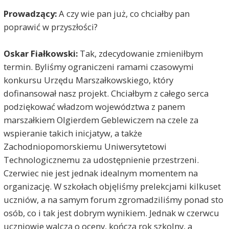
Prowadzący:
A czy wie pan już, co chciałby pan
poprawić w przyszłości?
Oskar Fiałkowski:
Tak, zdecydowanie zmieniłbym
termin. Byliśmy ograniczeni ramami czasowymi
konkursu Urzędu Marszałkowskiego, który
dofinansował nasz projekt. Chciałbym z całego serca
podziękować władzom województwa z panem
marszałkiem Olgierdem Geblewiczem na czele za
wspieranie takich inicjatyw, a także
Zachodniopomorskiemu Uniwersytetowi
Technologicznemu za udostępnienie przestrzeni.
Czerwiec nie jest jednak idealnym momentem na
organizację. W szkołach objęliśmy prelekcjami kilkuset
uczniów, a na samym forum zgromadziliśmy ponad sto
osób, co i tak jest dobrym wynikiem. Jednak w czerwcu
uczniowie walczą o oceny, kończą rok szkolny, a