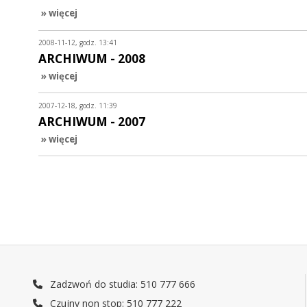
» więcej
2008-11-12, godz. 13:41
ARCHIWUM - 2008
» więcej
2007-12-18, godz. 11:39
ARCHIWUM - 2007
» więcej
Zadzwoń do studia: 510 777 666
Czujny non stop: 510 777 222