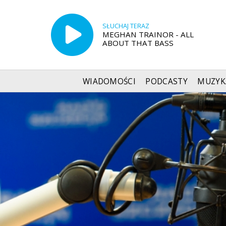
SŁUCHAJ TERAZ
MEGHAN TRAINOR - ALL
ABOUT THAT BASS
WIADOMOŚCI
PODCASTY
MUZYK