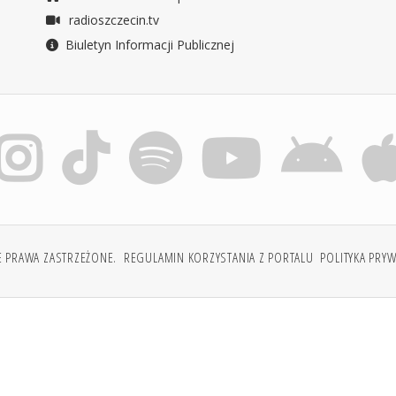
radioszczecin.tv
Biuletyn Informacji Publicznej
E PRAWA ZASTRZEŻONE.
REGULAMIN KORZYSTANIA Z PORTALU
POLITYKA PRY