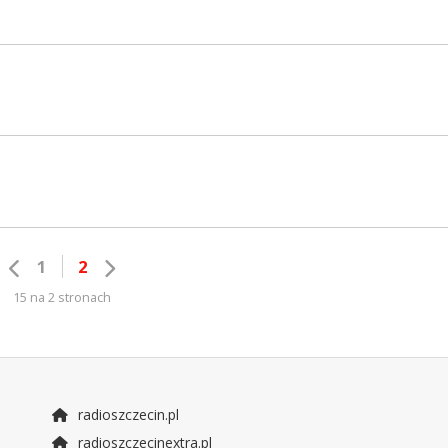
1
2
15 na 2 stronach
radioszczecin.pl
radioszczecinextra.pl