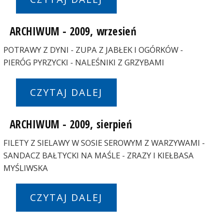
ARCHIWUM - 2009, wrzesień
POTRAWY Z DYNI - ZUPA Z JABŁEK I OGÓRKÓW -
PIERÓG PYRZYCKI - NALEŚNIKI Z GRZYBAMI
CZYTAJ DALEJ
ARCHIWUM - 2009, sierpień
FILETY Z SIELAWY W SOSIE SEROWYM Z WARZYWAMI -
SANDACZ BAŁTYCKI NA MAŚLE - ZRAZY I KIEŁBASA
MYŚLIWSKA
CZYTAJ DALEJ