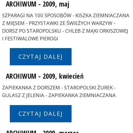
ARCHIWUM - 2009, maj
SZPARAGI NA 100 SPOSOBÓW - KISZKA ZIEMNIACZANA
Z MIĘSEM - PRZYSTAWKI ZE ŚWIEŻYCH WARZYW -
DORSZ PO STAROPOLSKU - CHLEB Z MĄKI ORKISZOWEJ
I FESTIWALOWE PIEROGI
CZYTAJ DALEJ
ARCHIWUM - 2009, kwiecień
ZAPIEKANKA Z DORSZEM - STAROPOLSKI ŻUREK -
GULASZ Z JELENIA - ZAPIEKANKA ZIEMNIACZANA
CZYTAJ DALEJ