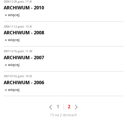
2009-12-29, godz. 17:41
ARCHIWUM - 2010
» więcej
2008-11-12, godz. 13:41
ARCHIWUM - 2008
» więcej
2007-12-18, godz. 11:39
ARCHIWUM - 2007
» więcej
2007-07-02, godz. 10:55
ARCHIWUM - 2006
» więcej
1
2
15 na 2 stronach