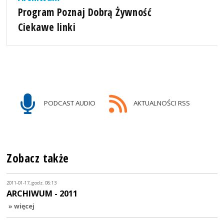
Program Poznaj Dobrą Żywność
Ciekawe linki
PODCAST AUDIO
AKTUALNOŚCI RSS
Zobacz także
2011-01-17, godz. 08:13
ARCHIWUM - 2011
» więcej