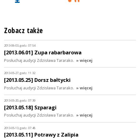
Zobacz także
2013-06-03, godz. 07:54
[2013.06.01] Zupa rabarbarowa
Posłuchaj audycji Zdzisława Tararako.
» więcej
2013-05-27, godz. 11:32
[2013.05.25] Dorsz bałtycki
Posłuchaj audycji Zdzisława Tararako.
» więcej
2013-05-20, godz. 07:39
[2013.05.18] Szparagi
Posłuchaj audycji Zdzisława Tararako.
» więcej
2013-05-13, godz. 07:48
[2013.05.11] Potrawy z Zalipia