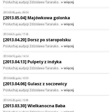
Posłuchaj audycji Zdzisława Tararako.
» więcej
2013-05-06, godz. 08:04
[2013.05.04] Majówkowa golonka
Posłuchaj audycji Zdzisława Tararako.
» więcej
2013-04-21, godz. 17:45
[2013.04.20] Dorsz po staropolsku
Posłuchaj audycji Zdzisława Tararako.
» więcej
2013-04-10, godz. 14:14
[2013.04.13] Pulpety z indyka
Posłuchaj audycji Zdzisława Tararako.
» więcej
2013-04-08, godz. 10:03
[2013.04.06] Gulasz z soczewicy
Posłuchaj audycji Zdzisława Tararako.
» więcej
2013-03-28, godz. 15:08
[2013.03.30] Wielkanocna Baba
Posłuchaj audycji Zdzisława Tararako.
» więcej