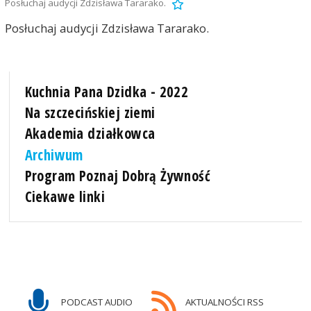
Posłuchaj audycji Zdzisława Tararako.
Posłuchaj audycji Zdzisława Tararako.
Kuchnia Pana Dzidka - 2022
Na szczecińskiej ziemi
Akademia działkowca
Archiwum
Program Poznaj Dobrą Żywność
Ciekawe linki
PODCAST AUDIO
AKTUALNOŚCI RSS