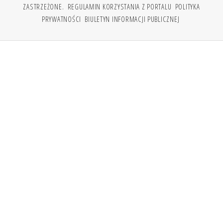
ZASTRZEŻONE.
REGULAMIN KORZYSTANIA Z PORTALU
POLITYKA
PRYWATNOŚCI
BIULETYN INFORMACJI PUBLICZNEJ