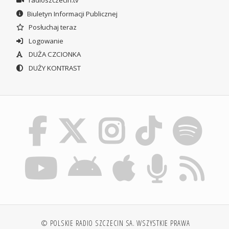
Biuletyn Informacji Publicznej
Posłuchaj teraz
Logowanie
DUŻA CZCIONKA
DUŻY KONTRAST
© POLSKIE RADIO SZCZECIN SA. WSZYSTKIE PRAWA