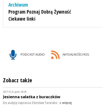
Archiwum
Program Poznaj Dobrą Żywność
Ciekawe linki
PODCAST AUDIO
AKTUALNOŚCI RSS
Zobacz także
2017-10-21, godz. 06:00
Jesienna sałatka z buraczków
Do audycji zaprasza Zdzisław Tararako.
» więcej