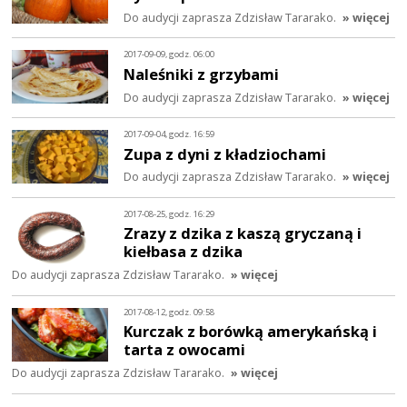
Do audycji zaprasza Zdzisław Tararako.
» więcej
2017-09-09, godz. 06:00
Naleśniki z grzybami
Do audycji zaprasza Zdzisław Tararako.
» więcej
2017-09-04, godz. 16:59
Zupa z dyni z kładziochami
Do audycji zaprasza Zdzisław Tararako.
» więcej
2017-08-25, godz. 16:29
Zrazy z dzika z kaszą gryczaną i
kiełbasa z dzika
Do audycji zaprasza Zdzisław Tararako.
» więcej
2017-08-12, godz. 09:58
Kurczak z borówką amerykańską i
tarta z owocami
Do audycji zaprasza Zdzisław Tararako.
» więcej