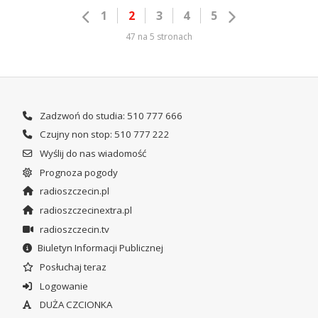
1
2
3
4
5
47 na 5 stronach
Zadzwoń do studia: 510 777 666
Czujny non stop: 510 777 222
Wyślij do nas wiadomość
Prognoza pogody
radioszczecin.pl
radioszczecinextra.pl
radioszczecin.tv
Biuletyn Informacji Publicznej
Posłuchaj teraz
Logowanie
DUŻA CZCIONKA