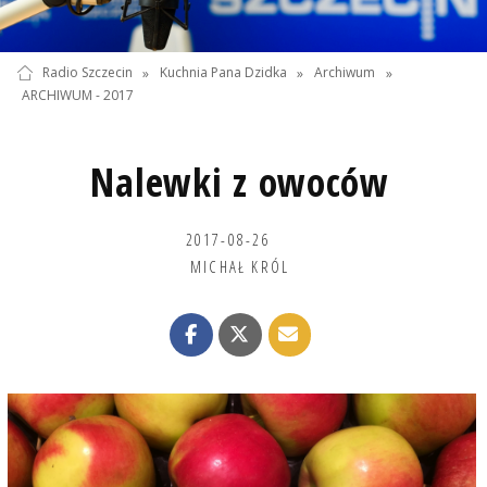
Radio Szczecin
»
Kuchnia Pana Dzidka
»
Archiwum
»
ARCHIWUM - 2017
Nalewki z owoców
2017-08-26
MICHAŁ KRÓL