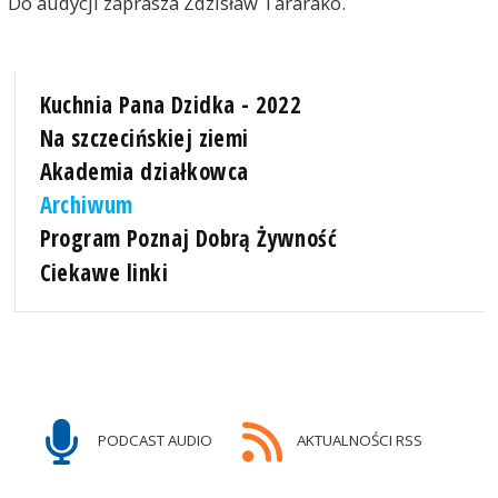
Do audycji zaprasza Zdzisław Tararako.
Kuchnia Pana Dzidka - 2022
Na szczecińskiej ziemi
Akademia działkowca
Archiwum
Program Poznaj Dobrą Żywność
Ciekawe linki
PODCAST AUDIO
AKTUALNOŚCI RSS