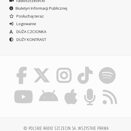
radioszczecin.tv
Biuletyn Informacji Publicznej
Posłuchaj teraz
Logowanie
DUŻA CZCIONKA
DUŻY KONTRAST
© POLSKIE RADIO SZCZECIN SA. WSZYSTKIE PRAWA