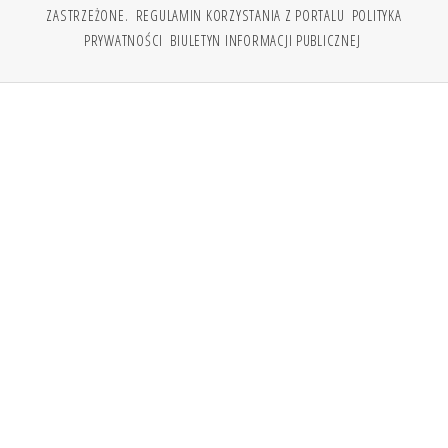
ZASTRZEŻONE.
REGULAMIN KORZYSTANIA Z PORTALU
POLITYKA
PRYWATNOŚCI
BIULETYN INFORMACJI PUBLICZNEJ