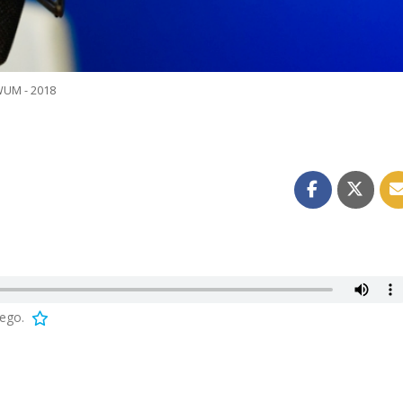
UM - 2018
tego.