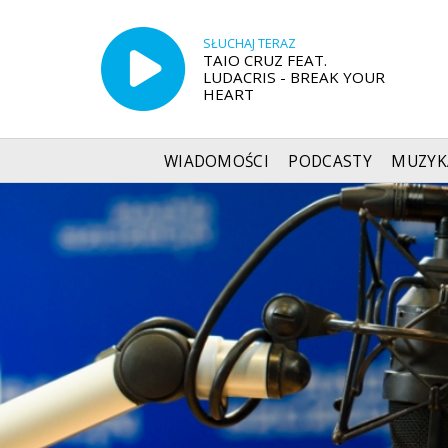
SŁUCHAJ TERAZ
TAIO CRUZ FEAT.
LUDACRIS - BREAK YOUR
HEART
WIADOMOŚCI
PODCASTY
MUZYK