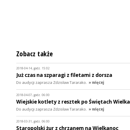
Zobacz także
2018-04-14, godz. 15:02
Już czas na szparagi z filetami z dorsza
Do audycji zaprasza Zdzisław Tararako.
» więcej
2018-04-07, godz. 06:00
Wiejskie kotlety z resztek po Świętach Wiel
Do audycji zaprasza Zdzisław Tararako.
» więcej
2018-03-31, godz. 06:00
Staropolski żur z chrzanem na Wielkanoc