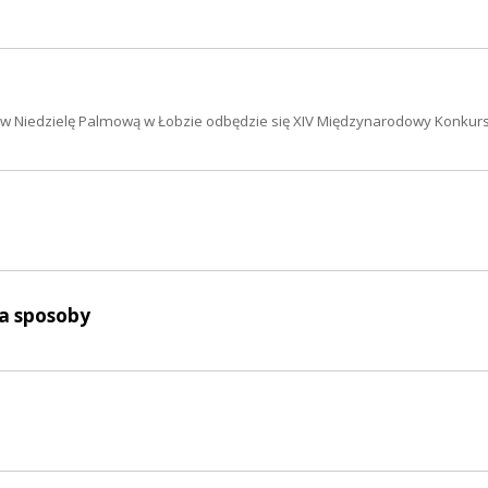
o w Niedzielę Palmową w Łobzie odbędzie się XIV Międzynarodowy Konkur
wa sposoby