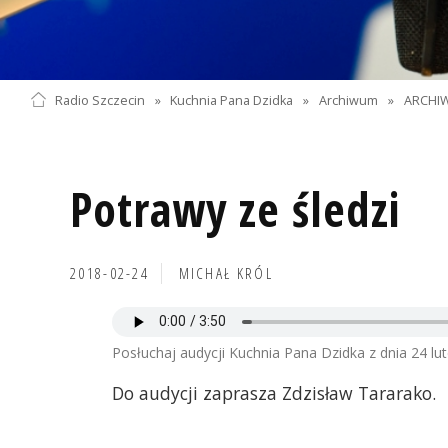
Radio Szczecin
»
Kuchnia Pana Dzidka
»
Archiwum
»
ARCHIW
Potrawy ze śledzi
2018-02-24
MICHAŁ KRÓL
Posłuchaj audycji Kuchnia Pana Dzidka z dnia 24 lu
Do audycji zaprasza Zdzisław Tararako.