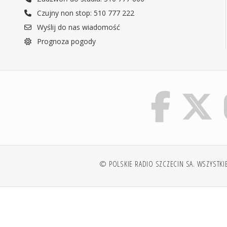
Czujny non stop: 510 777 222
Wyślij do nas wiadomość
Prognoza pogody
© POLSKIE RADIO SZCZECIN SA. WSZYSTKI