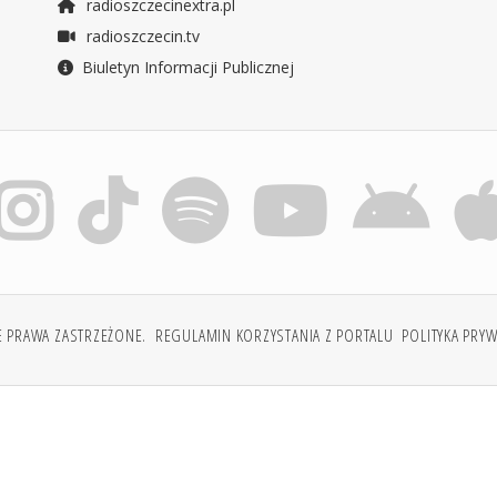
radioszczecinextra.pl
radioszczecin.tv
Biuletyn Informacji Publicznej
E PRAWA ZASTRZEŻONE.
REGULAMIN KORZYSTANIA Z PORTALU
POLITYKA PRY