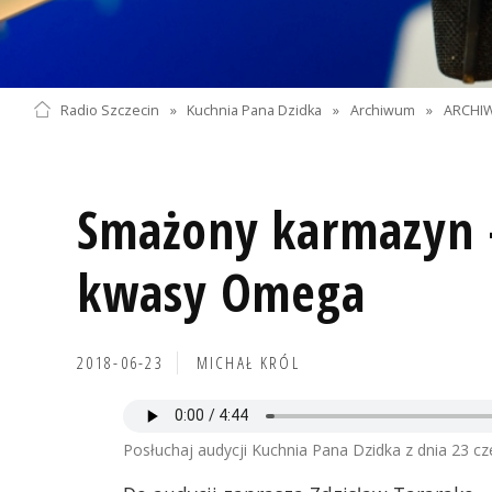
Radio Szczecin
»
Kuchnia Pana Dzidka
»
Archiwum
»
ARCHIW
Smażony karmazyn 
kwasy Omega
2018-06-23
MICHAŁ KRÓL
Posłuchaj audycji Kuchnia Pana Dzidka z dnia 23 cz