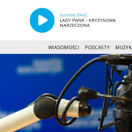
SŁUCHAJ TERAZ
LADY PANK - KRYZYSOWA
NARZECZONA
WIADOMOŚCI
PODCASTY
MUZYK