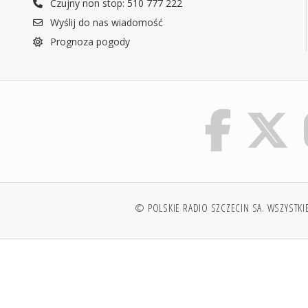
Czujny non stop: 510 777 222
Wyślij do nas wiadomość
Prognoza pogody
© POLSKIE RADIO SZCZECIN SA. WSZYSTKI