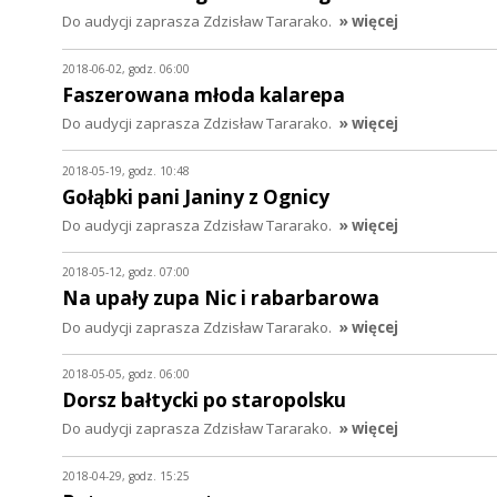
Do audycji zaprasza Zdzisław Tararako.
» więcej
2018-06-02, godz. 06:00
Faszerowana młoda kalarepa
Do audycji zaprasza Zdzisław Tararako.
» więcej
2018-05-19, godz. 10:48
Gołąbki pani Janiny z Ognicy
Do audycji zaprasza Zdzisław Tararako.
» więcej
2018-05-12, godz. 07:00
Na upały zupa Nic i rabarbarowa
Do audycji zaprasza Zdzisław Tararako.
» więcej
2018-05-05, godz. 06:00
Dorsz bałtycki po staropolsku
Do audycji zaprasza Zdzisław Tararako.
» więcej
2018-04-29, godz. 15:25