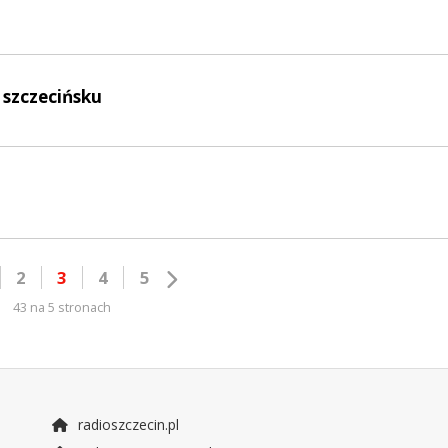
 szczecińsku
2
3
4
5
43 na 5 stronach
radioszczecin.pl