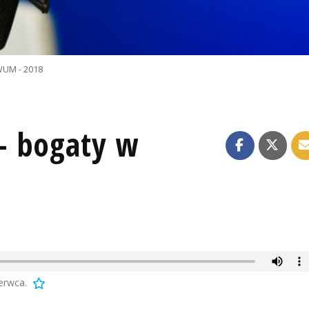
UM - 2018
- bogaty w
erwca.