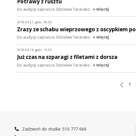
Potrawy z rusztu
Do audycji zaprasza Zdzisław Tararako.
» więcej
2018-04-21, godz. 06:00
Zrazy ze schabu wieprzowego z oscypkiem po
Do audycji zaprasza Zdzisław Tararako.
» więcej
2018-04-14, godz. 15:02
Już czas na szparagi z filetami z dorsza
Do audycji zaprasza Zdzisław Tararako.
» więcej
1
Zadzwoń do studia: 510 777 666