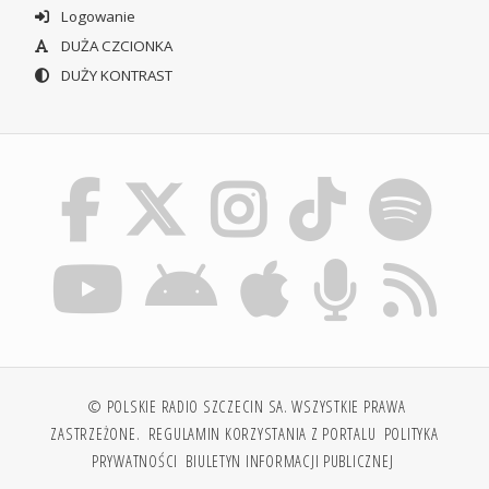
Logowanie
DUŻA CZCIONKA
DUŻY KONTRAST
© POLSKIE RADIO SZCZECIN SA. WSZYSTKIE PRAWA
ZASTRZEŻONE.
REGULAMIN KORZYSTANIA Z PORTALU
POLITYKA
PRYWATNOŚCI
BIULETYN INFORMACJI PUBLICZNEJ