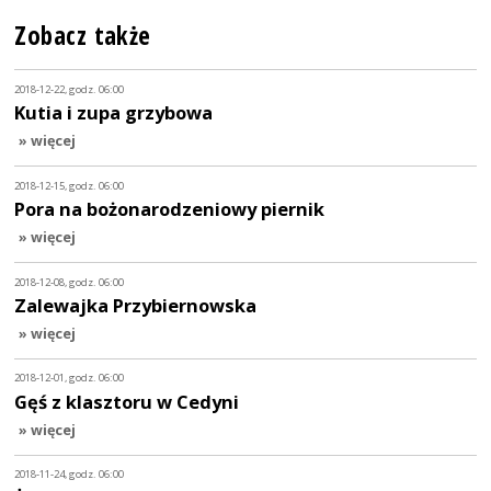
Zobacz także
2018-12-22, godz. 06:00
Kutia i zupa grzybowa
» więcej
2018-12-15, godz. 06:00
Pora na bożonarodzeniowy piernik
» więcej
2018-12-08, godz. 06:00
Zalewajka Przybiernowska
» więcej
2018-12-01, godz. 06:00
Gęś z klasztoru w Cedyni
» więcej
2018-11-24, godz. 06:00