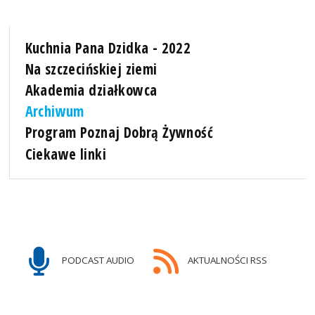
Kuchnia Pana Dzidka - 2022
Na szczecińskiej ziemi
Akademia działkowca
Archiwum
Program Poznaj Dobrą Żywność
Ciekawe linki
PODCAST AUDIO
AKTUALNOŚCI RSS