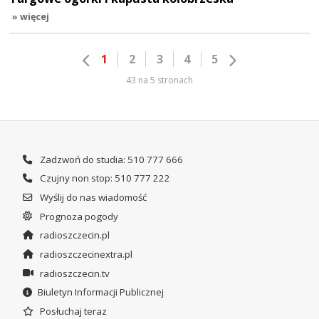
» więcej
1
2
3
4
5
43 na 5 stronach
Zadzwoń do studia: 510 777 666
Czujny non stop: 510 777 222
Wyślij do nas wiadomość
Prognoza pogody
radioszczecin.pl
radioszczecinextra.pl
radioszczecin.tv
Biuletyn Informacji Publicznej
Posłuchaj teraz