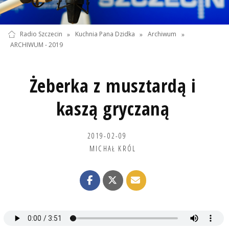
Radio Szczecin
»
Kuchnia Pana Dzidka
»
Archiwum
»
ARCHIWUM - 2019
Żeberka z musztardą i
kaszą gryczaną
2019-02-09
MICHAŁ KRÓL