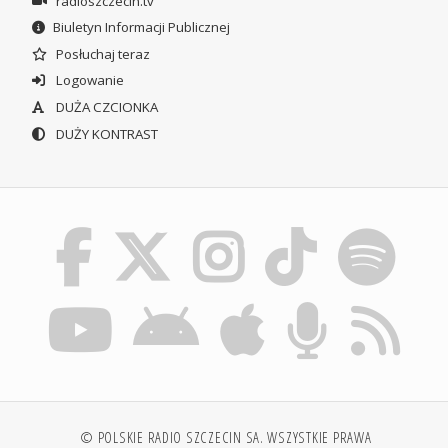
radioszczecin.tv
Biuletyn Informacji Publicznej
Posłuchaj teraz
Logowanie
DUŻA CZCIONKA
DUŻY KONTRAST
© POLSKIE RADIO SZCZECIN SA. WSZYSTKIE PRAWA