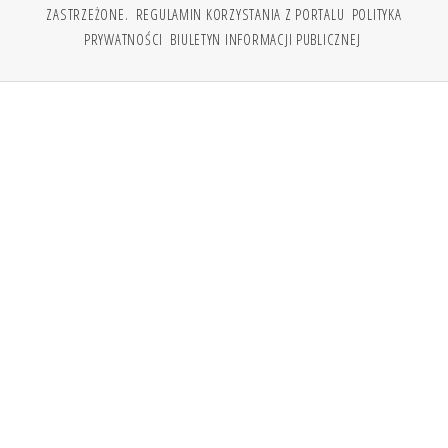
ZASTRZEŻONE.
REGULAMIN KORZYSTANIA Z PORTALU
POLITYKA
PRYWATNOŚCI
BIULETYN INFORMACJI PUBLICZNEJ