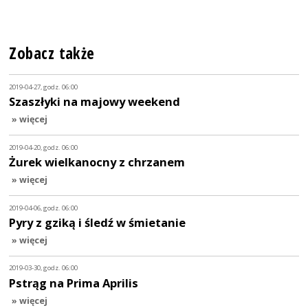
Zobacz także
2019-04-27, godz. 06:00
Szaszłyki na majowy weekend
» więcej
2019-04-20, godz. 06:00
Żurek wielkanocny z chrzanem
» więcej
2019-04-06, godz. 06:00
Pyry z gziką i śledź w śmietanie
» więcej
2019-03-30, godz. 06:00
Pstrąg na Prima Aprilis
» więcej