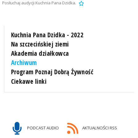
Posłuchaj audycji Kuchnia Pana Dzidka.
Kuchnia Pana Dzidka - 2022
Na szczecińskiej ziemi
Akademia działkowca
Archiwum
Program Poznaj Dobrą Żywność
Ciekawe linki
PODCAST AUDIO
AKTUALNOŚCI RSS