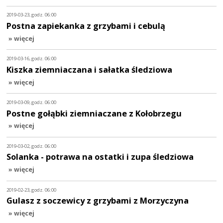
2019-03-23, godz. 06:00
Postna zapiekanka z grzybami i cebulą
» więcej
2019-03-16, godz. 06:00
Kiszka ziemniaczana i sałatka śledziowa
» więcej
2019-03-09, godz. 06:00
Postne gołąbki ziemniaczane z Kołobrzegu
» więcej
2019-03-02, godz. 06:00
Solanka - potrawa na ostatki i zupa śledziowa
» więcej
2019-02-23, godz. 06:00
Gulasz z soczewicy z grzybami z Morzyczyna
» więcej