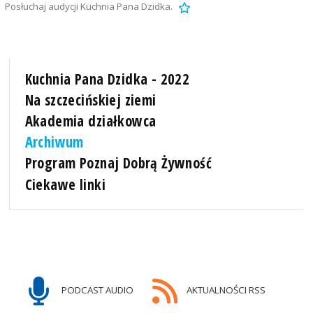
Posłuchaj audycji Kuchnia Pana Dzidka.
Kuchnia Pana Dzidka - 2022
Na szczecińskiej ziemi
Akademia działkowca
Archiwum
Program Poznaj Dobrą Żywność
Ciekawe linki
PODCAST AUDIO
AKTUALNOŚCI RSS