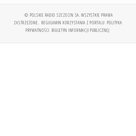
© POLSKIE RADIO SZCZECIN SA. WSZYSTKIE PRAWA
ZASTRZEŻONE.
REGULAMIN KORZYSTANIA Z PORTALU
POLITYKA
PRYWATNOŚCI
BIULETYN INFORMACJI PUBLICZNEJ