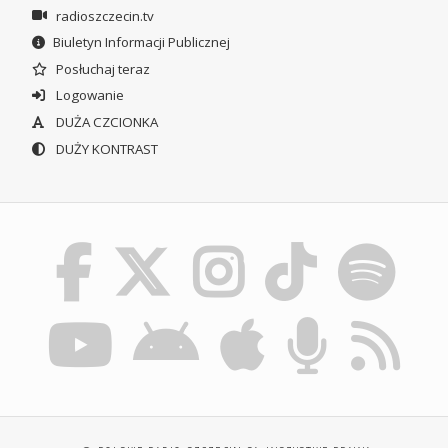
radioszczecin.tv
Biuletyn Informacji Publicznej
Posłuchaj teraz
Logowanie
DUŻA CZCIONKA
DUŻY KONTRAST