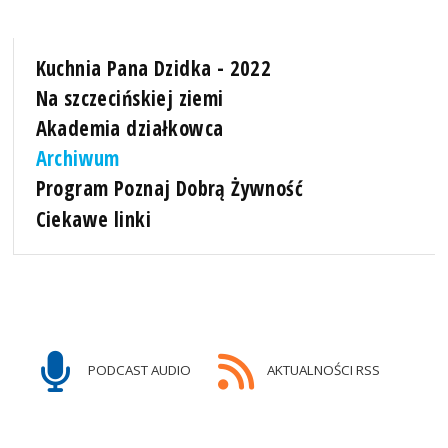
Kuchnia Pana Dzidka - 2022
Na szczecińskiej ziemi
Akademia działkowca
Archiwum
Program Poznaj Dobrą Żywność
Ciekawe linki
PODCAST AUDIO
AKTUALNOŚCI RSS