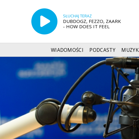
SŁUCHAJ TERAZ
DUBDOGZ, FEZZO, ZAARK
- HOW DOES IT FEEL
WIADOMOŚCI
PODCASTY
MUZYK