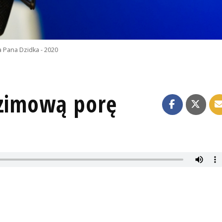
 Pana Dzidka - 2020
 zimową porę