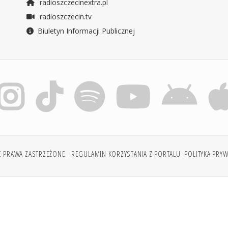
radioszczecinextra.pl
radioszczecin.tv
Biuletyn Informacji Publicznej
E PRAWA ZASTRZEŻONE.
REGULAMIN KORZYSTANIA Z PORTALU
POLITYKA PRY