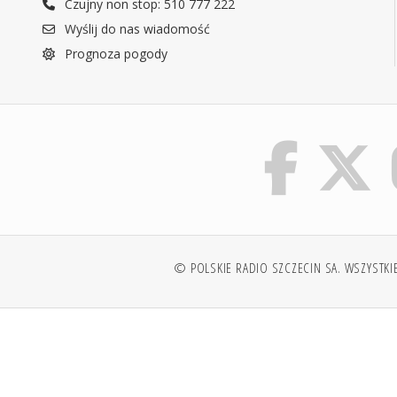
Czujny non stop: 510 777 222
Wyślij do nas wiadomość
Prognoza pogody
© POLSKIE RADIO SZCZECIN SA. WSZYSTKI