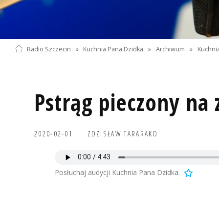
Radio Szczecin
»
Kuchnia Pana Dzidka
»
Archiwum
»
Kuchnia
Pstrąg pieczony na
2020-02-01
ZDZISŁAW TARARAKO
Posłuchaj audycji Kuchnia Pana Dzidka.