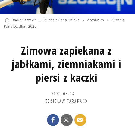
Radio Szczecin
»
Kuchnia Pana Dzidka
»
Archiwum
»
Kuchnia
Pana Dzidka - 2020
Zimowa zapiekana z
jabłkami, ziemniakami i
piersi z kaczki
2020-03-14
ZDZISŁAW TARARAKO