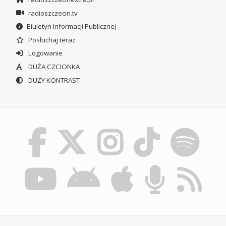
radioszczecin.tv
Biuletyn Informacji Publicznej
Posłuchaj teraz
Logowanie
DUŻA CZCIONKA
DUŻY KONTRAST