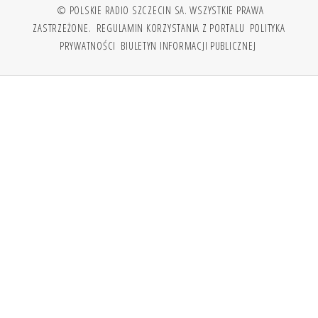
© POLSKIE RADIO SZCZECIN SA. WSZYSTKIE PRAWA
ZASTRZEŻONE.
REGULAMIN KORZYSTANIA Z PORTALU
POLITYKA
PRYWATNOŚCI
BIULETYN INFORMACJI PUBLICZNEJ