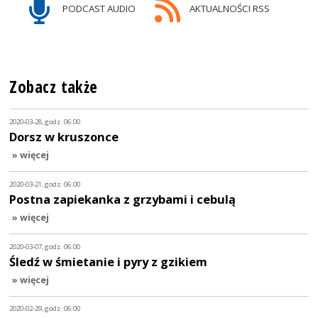
PODCAST AUDIO
AKTUALNOŚCI RSS
Zobacz także
2020-03-28, godz. 06:00
Dorsz w kruszonce
» więcej
2020-03-21, godz. 06:00
Postna zapiekanka z grzybami i cebulą
» więcej
2020-03-07, godz. 06:00
Śledź w śmietanie i pyry z gzikiem
» więcej
2020-02-29, godz. 06:00