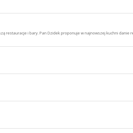
zą restauracje i bary. Pan Dzidek proponuje w najnowszej kuchni danie r