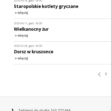
2020-04-18, godz. 06:00
Staropolskie kotlety gryczane
» więcej
2020-04-11, godz. 06:00
Wielkanocny żur
» więcej
2020-03-28, godz. 06:00
Dorsz w kruszonce
» więcej
1
Zadzwoń do studia: 510 777 666