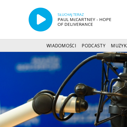
SŁUCHAJ TERAZ
PAUL McCARTNEY - HOPE
OF DELIVERANCE
WIADOMOŚCI
PODCASTY
MUZYK