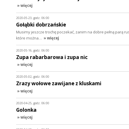
» więcej
2020-05-23, godz. 06:00
Gołąbki dobrzańskie
Musimy jeszcze trochę poczekać, zanim na dobre pełną parą rus
które można…
» więcej
2020-05-16, godz. 06:00
Zupa rabarbarowa i zupa nic
» więcej
2020-05-02, godz. 06:00
Zrazy wołowe zawijane z kluskami
» więcej
2020-04-25, godz. 06:00
Golonka
» więcej