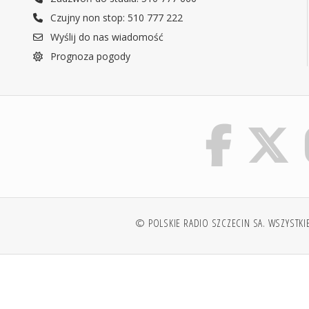
Czujny non stop: 510 777 222
Wyślij do nas wiadomość
Prognoza pogody
© POLSKIE RADIO SZCZECIN SA. WSZYSTKI