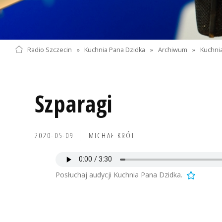
Radio Szczecin
»
Kuchnia Pana Dzidka
»
Archiwum
»
Kuchnia
Szparagi
2020-05-09
MICHAŁ KRÓL
Posłuchaj audycji Kuchnia Pana Dzidka.