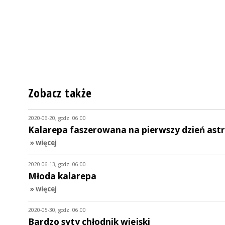
Zobacz także
2020-06-20, godz. 06:00
Kalarepa faszerowana na pierwszy dzień ast
» więcej
2020-06-13, godz. 06:00
Młoda kalarepa
» więcej
2020-05-30, godz. 06:00
Bardzo syty chłodnik wiejski