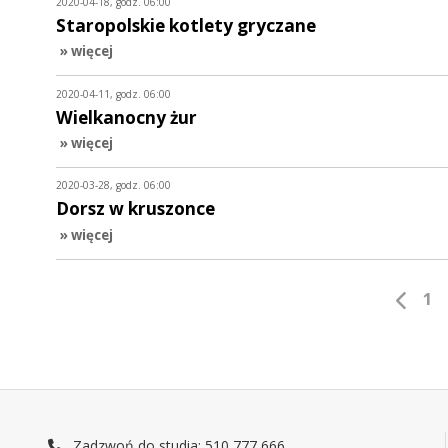
2020-04-18, godz. 06:00
Staropolskie kotlety gryczane
» więcej
2020-04-11, godz. 06:00
Wielkanocny żur
» więcej
2020-03-28, godz. 06:00
Dorsz w kruszonce
» więcej
1
Zadzwoń do studia: 510 777 666