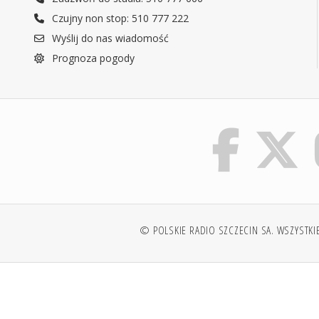
Czujny non stop: 510 777 222
Wyślij do nas wiadomość
Prognoza pogody
© POLSKIE RADIO SZCZECIN SA. WSZYSTKI