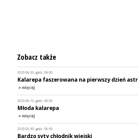
Zobacz także
2020-06-20, godz. 06:00
Kalarepa faszerowana na pierwszy dzień ast
» więcej
2020-06-13, godz. 06:00
Młoda kalarepa
» więcej
2020-05-30, godz. 06:00
Bardzo syty chłodnik wiejski