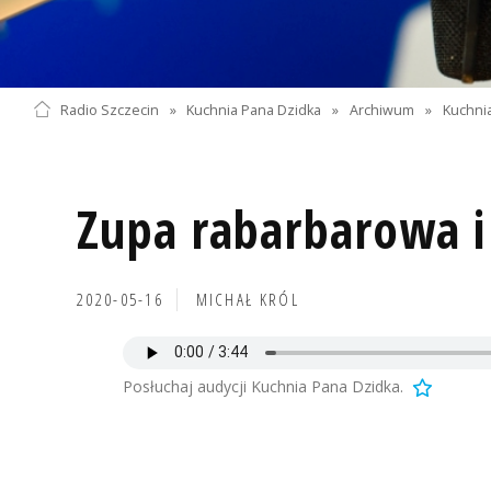
Radio Szczecin
»
Kuchnia Pana Dzidka
»
Archiwum
»
Kuchnia
Zupa rabarbarowa i
2020-05-16
MICHAŁ KRÓL
Posłuchaj audycji Kuchnia Pana Dzidka.