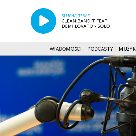
SŁUCHAJ TERAZ
CLEAN BANDIT FEAT.
DEMI LOVATO - SOLO
WIADOMOŚCI
PODCASTY
MUZYK