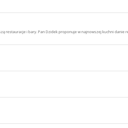
zą restauracje i bary. Pan Dzidek proponuje w najnowszej kuchni danie r