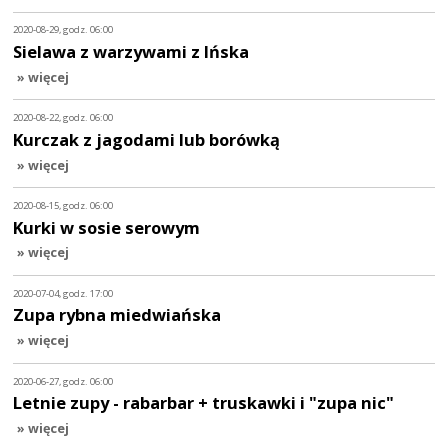
2020-08-29, godz. 06:00
Sielawa z warzywami z Ińska
» więcej
2020-08-22, godz. 06:00
Kurczak z jagodami lub borówką
» więcej
2020-08-15, godz. 06:00
Kurki w sosie serowym
» więcej
2020-07-04, godz. 17:00
Zupa rybna miedwiańska
» więcej
2020-06-27, godz. 06:00
Letnie zupy - rabarbar + truskawki i "zupa nic"
» więcej