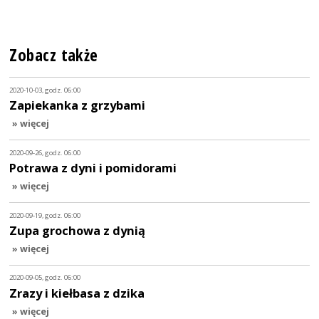
Zobacz także
2020-10-03, godz. 06:00
Zapiekanka z grzybami
» więcej
2020-09-26, godz. 06:00
Potrawa z dyni i pomidorami
» więcej
2020-09-19, godz. 06:00
Zupa grochowa z dynią
» więcej
2020-09-05, godz. 06:00
Zrazy i kiełbasa z dzika
» więcej