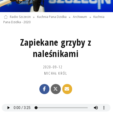
Radio Szczecin
»
Kuchnia Pana Dzidka
»
Archiwum
»
Kuchnia
Pana Dzidka - 2020
Zapiekane grzyby z
naleśnikami
2020-09-12
MICHAŁ KRÓL