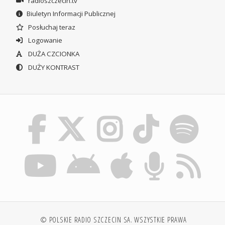
radioszczecin.tv
Biuletyn Informacji Publicznej
Posłuchaj teraz
Logowanie
DUŻA CZCIONKA
DUŻY KONTRAST
© POLSKIE RADIO SZCZECIN SA. WSZYSTKIE PRAWA