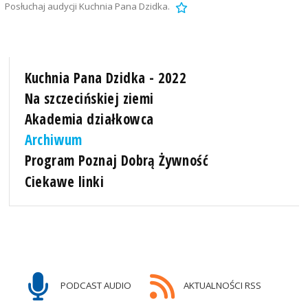
Posłuchaj audycji Kuchnia Pana Dzidka.
Kuchnia Pana Dzidka - 2022
Na szczecińskiej ziemi
Akademia działkowca
Archiwum
Program Poznaj Dobrą Żywność
Ciekawe linki
PODCAST AUDIO
AKTUALNOŚCI RSS