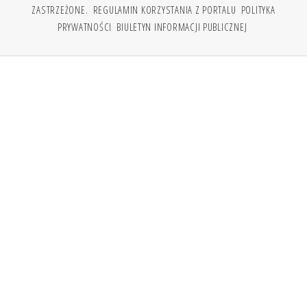
ZASTRZEŻONE.
REGULAMIN KORZYSTANIA Z PORTALU
POLITYKA
PRYWATNOŚCI
BIULETYN INFORMACJI PUBLICZNEJ