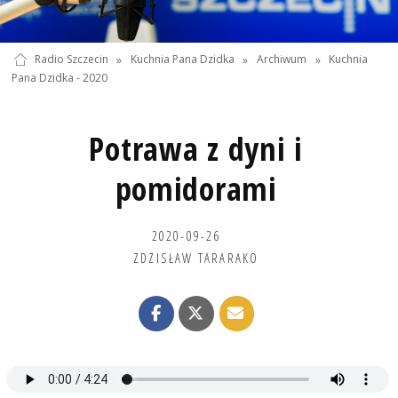
Radio Szczecin
»
Kuchnia Pana Dzidka
»
Archiwum
»
Kuchnia
Pana Dzidka - 2020
Potrawa z dyni i
pomidorami
2020-09-26
ZDZISŁAW TARARAKO