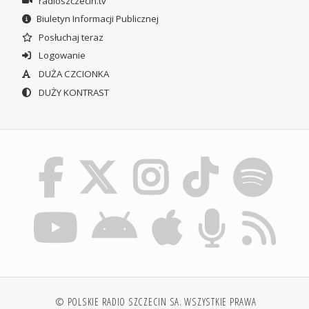
radioszczecin.tv
Biuletyn Informacji Publicznej
Posłuchaj teraz
Logowanie
DUŻA CZCIONKA
DUŻY KONTRAST
© POLSKIE RADIO SZCZECIN SA. WSZYSTKIE PRAWA