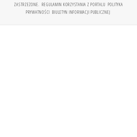
ZASTRZEŻONE.
REGULAMIN KORZYSTANIA Z PORTALU
POLITYKA
PRYWATNOŚCI
BIULETYN INFORMACJI PUBLICZNEJ