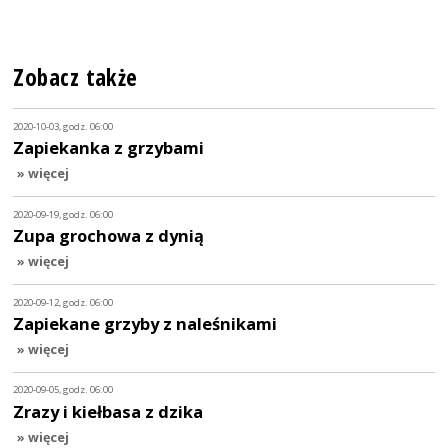
Zobacz także
2020-10-03, godz. 06:00
Zapiekanka z grzybami
» więcej
2020-09-19, godz. 06:00
Zupa grochowa z dynią
» więcej
2020-09-12, godz. 06:00
Zapiekane grzyby z naleśnikami
» więcej
2020-09-05, godz. 06:00
Zrazy i kiełbasa z dzika
» więcej