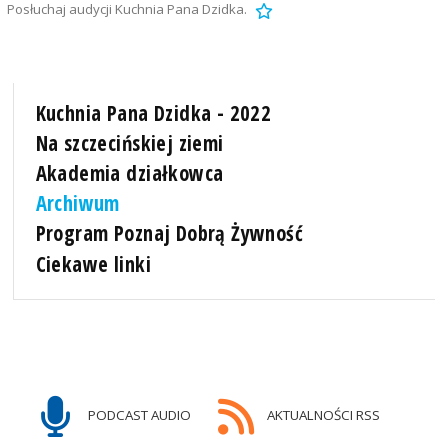
Posłuchaj audycji Kuchnia Pana Dzidka.
Kuchnia Pana Dzidka - 2022
Na szczecińskiej ziemi
Akademia działkowca
Archiwum
Program Poznaj Dobrą Żywność
Ciekawe linki
PODCAST AUDIO
AKTUALNOŚCI RSS