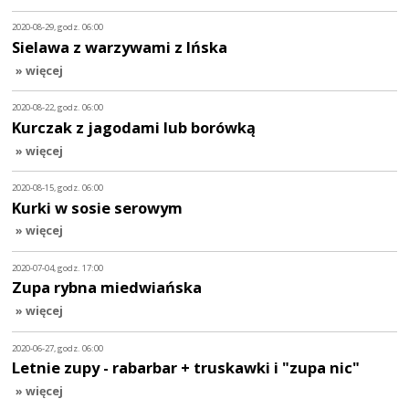
2020-08-29, godz. 06:00
Sielawa z warzywami z Ińska
» więcej
2020-08-22, godz. 06:00
Kurczak z jagodami lub borówką
» więcej
2020-08-15, godz. 06:00
Kurki w sosie serowym
» więcej
2020-07-04, godz. 17:00
Zupa rybna miedwiańska
» więcej
2020-06-27, godz. 06:00
Letnie zupy - rabarbar + truskawki i "zupa nic"
» więcej