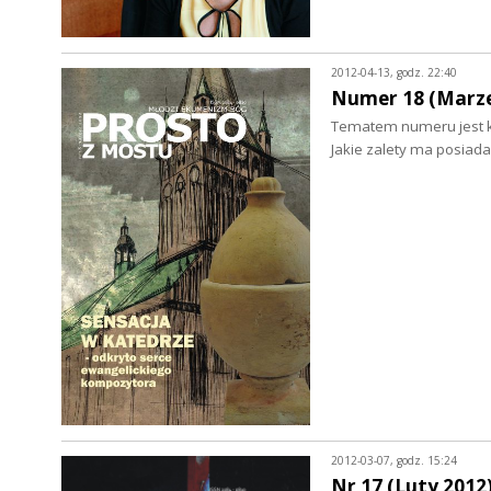
2012-04-13, godz. 22:40
Numer 18 (Marze
Tematem numeru jest ki
Jakie zalety ma posiada
2012-03-07, godz. 15:24
Nr 17 (Luty 2012