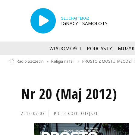
SŁUCHAJ TERAZ
IGNACY - SAMOLOTY
WIADOMOŚCI
PODCASTY
MUZYK
Radio Szczecin
»
Religia na fali
»
PROSTO Z MOSTU. MŁODZI...E
Nr 20 (Maj 2012)
2012-07-03
PIOTR KOŁODZIEJSKI