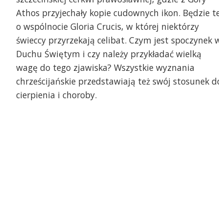
Athos przyjechały kopie cudownych ikon. Będzie t
o wspólnocie Gloria Crucis, w której niektórzy
świeccy przyrzekają celibat. Czym jest spoczynek 
Duchu Świętym i czy należy przykładać wielką
wagę do tego zjawiska? Wszystkie wyznania
chrześcijańskie przedstawiają też swój stosunek d
cierpienia i choroby.