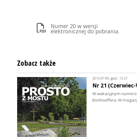
Numer 20 w wersji
elektronicznej do pobrania.
Zobacz także
2012-07-09, godz. 13:27
Nr 21 (Czerwiec-
W wakacyjnym numerze o
Bonhoeffera. W magazyn