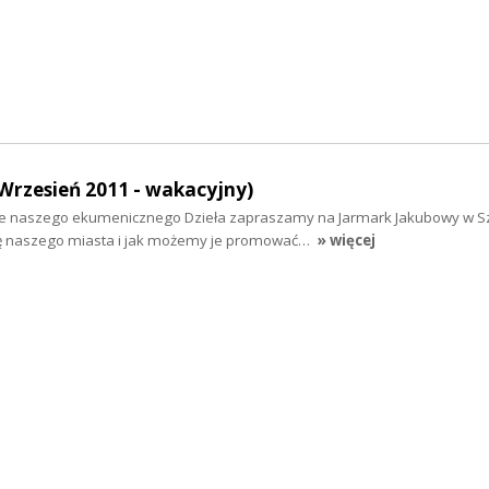
Wrzesień 2011 - wakacyjny)
naszego ekumenicznego Dzieła zapraszamy na Jarmark Jakubowy w Sz
ycję naszego miasta i jak możemy je promować…
» więcej