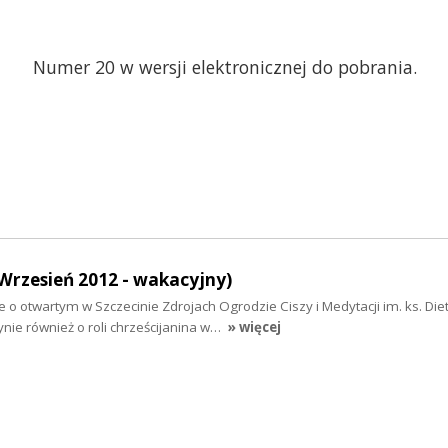
Numer 20 w wersji elektronicznej do pobrania.
Wrzesień 2012 - wakacyjny)
 otwartym w Szczecinie Zdrojach Ogrodzie Ciszy i Medytacji im. ks. Diet
ie również o roli chrześcijanina w…
» więcej