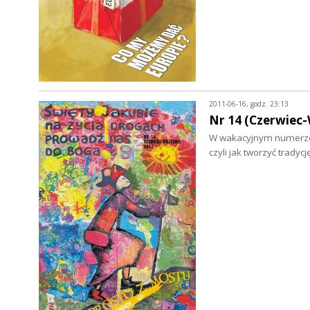
2011-06-16, godz. 23:13
Nr 14 (Czerwiec-
W wakacyjnym numerze 
czyli jak tworzyć trad