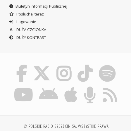
Biuletyn Informacji Publicznej
Posłuchaj teraz
Logowanie
DUŻA CZCIONKA
DUŻY KONTRAST
© POLSKIE RADIO SZCZECIN SA. WSZYSTKIE PRAWA