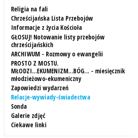
Religia na fali
Chrześcijańska Lista Przebojów
Informacje z życia Kościoła
GŁOSUJ! Notowanie listy przebojów
chrześcijańskich
ARCHIWUM - Rozmowy o ewangelii
PROSTO Z MOSTU.
MŁODZI...EKUMENIZM...BÓG... - miesięcznik
młodzieżowo-ekumeniczny
Zapowiedzi wydarzeń
Relacje-wywiady-świadectwa
Sonda
Galerie zdjęć
Ciekawe linki