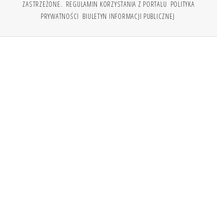
ZASTRZEŻONE.
REGULAMIN KORZYSTANIA Z PORTALU
POLITYKA
PRYWATNOŚCI
BIULETYN INFORMACJI PUBLICZNEJ