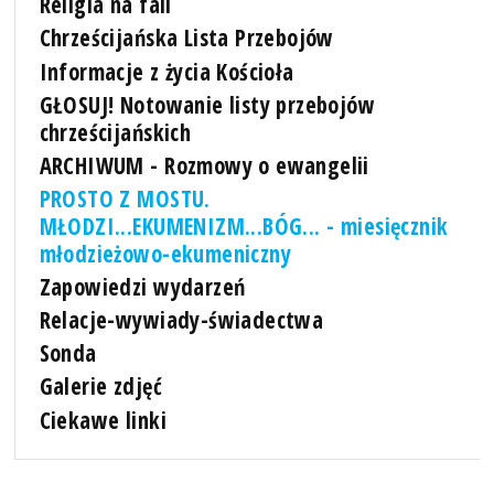
Religia na fali
Chrześcijańska Lista Przebojów
Informacje z życia Kościoła
GŁOSUJ! Notowanie listy przebojów
chrześcijańskich
ARCHIWUM - Rozmowy o ewangelii
PROSTO Z MOSTU.
MŁODZI...EKUMENIZM...BÓG... - miesięcznik
młodzieżowo-ekumeniczny
Zapowiedzi wydarzeń
Relacje-wywiady-świadectwa
Sonda
Galerie zdjęć
Ciekawe linki