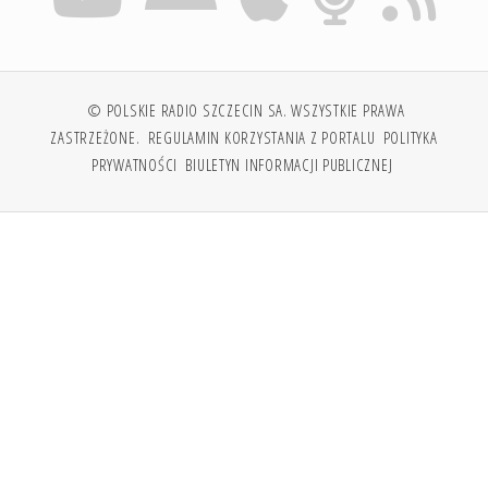
© POLSKIE RADIO SZCZECIN SA. WSZYSTKIE PRAWA
ZASTRZEŻONE.
REGULAMIN KORZYSTANIA Z PORTALU
POLITYKA
PRYWATNOŚCI
BIULETYN INFORMACJI PUBLICZNEJ