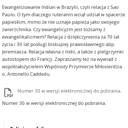
Ewangelizowanie Indian w Brazylii, czyli relacja z Sao
Paulo. O tym dlaczego luteranin wziął udział w spacerze
papieskim, mimo że nie uznaje papieża jako swojego
zwierzchnika. Czy ewangelicyzm jest tożsamy z
ewangelikalizmem? Relacja z dziękczynienia za 70 lat
życia i 30 lat posługi biskupiej prawosławnego abp.
Jeremiasza. Relacja własna z Indii, a także z pielgrzymki
autostopem do Francji. Zapraszamy też na wywiad z
współzałożycielem Wspólnoty Przymierze Miłosierdzia
o. Antonello Caddedu.
Numer 30 w wersji elektronicznej do pobrania.
Numer 30 w wersji elektronicznej do pobrania.