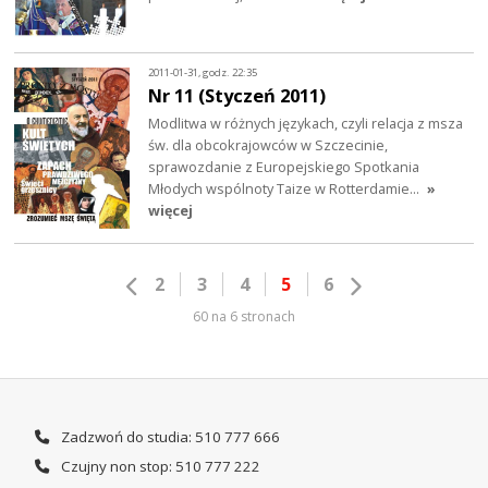
2011-01-31, godz. 22:35
Nr 11 (Styczeń 2011)
Modlitwa w różnych językach, czyli relacja z msza
św. dla obcokrajowców w Szczecinie,
sprawozdanie z Europejskiego Spotkania
Młodych wspólnoty Taize w Rotterdamie…
»
więcej
2
3
4
5
6
60 na 6 stronach
Zadzwoń do studia: 510 777 666
Czujny non stop: 510 777 222