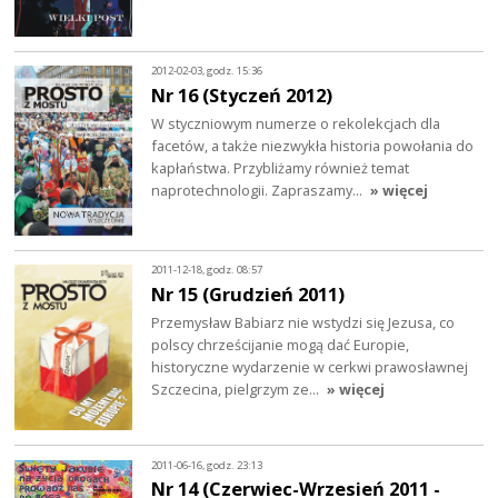
2012-02-03, godz. 15:36
Nr 16 (Styczeń 2012)
W styczniowym numerze o rekolekcjach dla
facetów, a także niezwykła historia powołania do
kapłaństwa. Przybliżamy również temat
naprotechnologii. Zapraszamy…
» więcej
2011-12-18, godz. 08:57
Nr 15 (Grudzień 2011)
Przemysław Babiarz nie wstydzi się Jezusa, co
polscy chrześcijanie mogą dać Europie,
historyczne wydarzenie w cerkwi prawosławnej
Szczecina, pielgrzym ze…
» więcej
2011-06-16, godz. 23:13
Nr 14 (Czerwiec-Wrzesień 2011 -