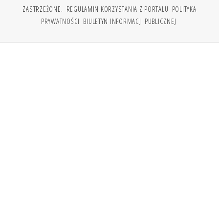
ZASTRZEŻONE.
REGULAMIN KORZYSTANIA Z PORTALU
POLITYKA
PRYWATNOŚCI
BIULETYN INFORMACJI PUBLICZNEJ