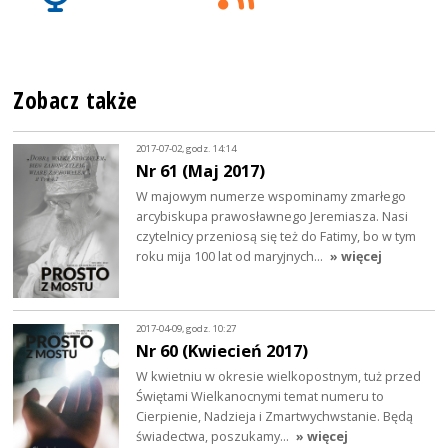
Zobacz także
2017-07-02, godz. 14:14
Nr 61 (Maj 2017)
W majowym numerze wspominamy zmarłego
arcybiskupa prawosławnego Jeremiasza. Nasi
czytelnicy przeniosą się też do Fatimy, bo w tym
roku mija 100 lat od maryjnych…
» więcej
2017-04-09, godz. 10:27
Nr 60 (Kwiecień 2017)
W kwietniu w okresie wielkopostnym, tuż przed
Świętami Wielkanocnymi temat numeru to
Cierpienie, Nadzieja i Zmartwychwstanie. Będą
świadectwa, poszukamy…
» więcej