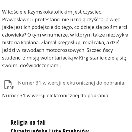
W Kościele Rzymskokatolickim jest czyściec.
Prawosławni i protestanci nie uznają czyśćca, a więc
jakie jest ich podejście do tego, co dzieje się po śmierci
człowieka? O tym w numerze, w którym także niezwykła
historia kapłana. Złamał kręgosłup, miał raka, a dziś
jeździ w zawodach motocrossowych. Szczecińscy
studenci z misją wolontariacką w Kirgistanie dzielą się
swoimi doświadczeniami.
Numer 31 w wersji elektronicznej do pobrania.
Numer 31 w wersji elektronicznej do pobrania.
Religia na fali
Chrześcijańska Lista Przebojów