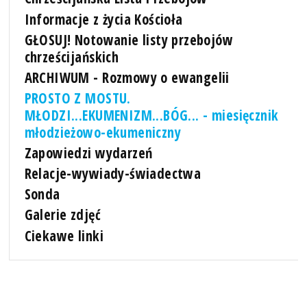
Informacje z życia Kościoła
GŁOSUJ! Notowanie listy przebojów
chrześcijańskich
ARCHIWUM - Rozmowy o ewangelii
PROSTO Z MOSTU.
MŁODZI...EKUMENIZM...BÓG... - miesięcznik
młodzieżowo-ekumeniczny
Zapowiedzi wydarzeń
Relacje-wywiady-świadectwa
Sonda
Galerie zdjęć
Ciekawe linki