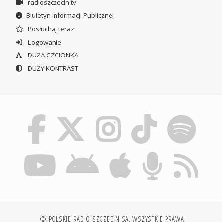
radioszczecin.tv
Biuletyn Informacji Publicznej
Posłuchaj teraz
Logowanie
DUŻA CZCIONKA
DUŻY KONTRAST
© POLSKIE RADIO SZCZECIN SA. WSZYSTKIE PRAWA