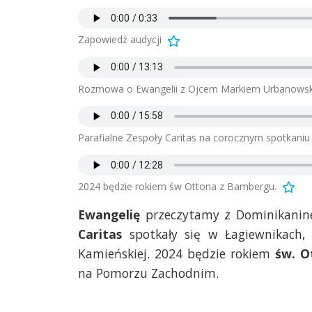
Zapowiedź audycji
Rozmowa o Ewangelii z Ojcem Markiem Urbanows
Parafialne Zespoły Caritas na corocznym spotkaniu
2024 będzie rokiem św Ottona z Bambergu.
Ewangelię
przeczytamy z Dominikani
Caritas
spotkały się w Łagiewnikach, 
Kamieńskiej. 2024 będzie rokiem
św. O
na Pomorzu Zachodnim.