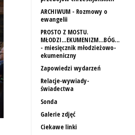
ARCHIWUM - Rozmowy o
ewangelii
PROSTO Z MOSTU.
MŁODZI...EKUMENIZM...BÓG...
- miesięcznik młodzieżowo-
ekumeniczny
Zapowiedzi wydarzeń
Relacje-wywiady-
świadectwa
Sonda
Galerie zdjęć
Ciekawe linki