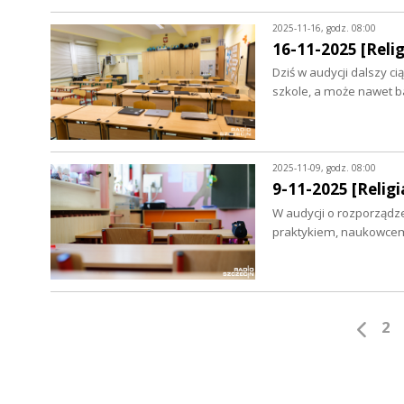
2025-11-16, godz. 08:00
16-11-2025 [Relig
Dziś w audycji dalszy ci
szkole, a może nawet b
2025-11-09, godz. 08:00
9-11-2025 [Religia
W audycji o rozporządze
praktykiem, naukowcem 
2