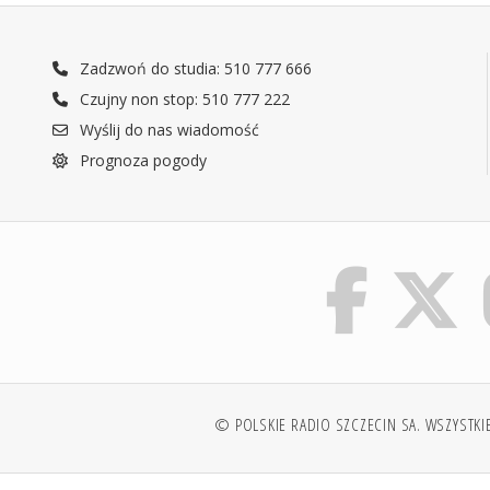
Zadzwoń do studia: 510 777 666
Czujny non stop: 510 777 222
Wyślij do nas wiadomość
Prognoza pogody
© POLSKIE RADIO SZCZECIN SA. WSZYSTKI