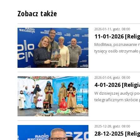
Zobacz także
2026-01-11, godz. 08:00
11-01-2026 [Relig
Modlitwa, poznawanie n
tysięcy osób otrzymało
2026-01-04, godz. 08:00
4-01-2026 [Religia
W dzisiejszej audycji p
telegraficznym skrócie 
2025-12-28, godz. 08:00
28-12-2025 [Relig