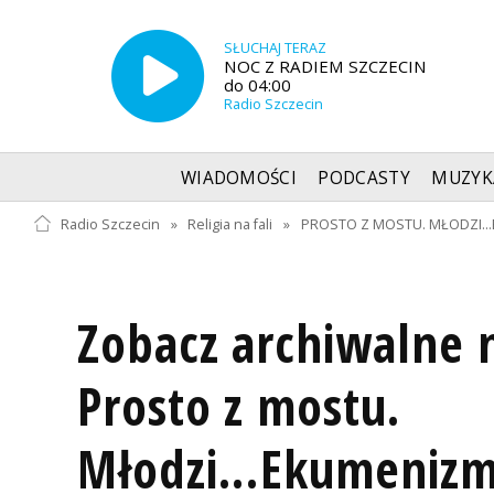
SŁUCHAJ TERAZ
NOC Z RADIEM SZCZECIN
do 04:00
Radio Szczecin
WIADOMOŚCI
PODCASTY
MUZYK
Radio Szczecin
»
Religia na fali
»
PROSTO Z MOSTU. MŁODZI...E
Zobacz archiwalne 
Prosto z mostu.
Młodzi...Ekumenizm.