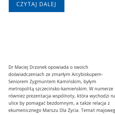
CZYTAJ DALEJ
Dr Maciej Drzonek opowiada o swoich
doświadczeniach ze zmarłym Arcybiskupem-
Seniorem Zygmuntem Kamińskim, byłym
metropolitą szczecińsko-kamieńskim. W numerze
również prezentacja wspólnoty, która wychodzi n
ulice by pomagać bezdomnym, a także relacja z
ekumenicznego Marszu Dla Życia. Temat majowe