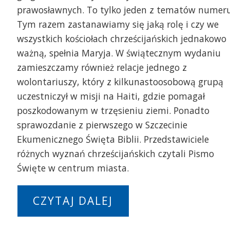
prawosławnych. To tylko jeden z tematów numeru
Tym razem zastanawiamy się jaką rolę i czy we
wszystkich kościołach chrześcijańskich jednakowo
ważną, spełnia Maryja. W świątecznym wydaniu
zamieszczamy również relacje jednego z
wolontariuszy, który z kilkunastoosobową grupą
uczestniczył w misji na Haiti, gdzie pomagał
poszkodowanym w trzęsieniu ziemi. Ponadto
sprawozdanie z pierwszego w Szczecinie
Ekumenicznego Święta Biblii. Przedstawiciele
różnych wyznań chrześcijańskich czytali Pismo
Święte w centrum miasta.
CZYTAJ DALEJ