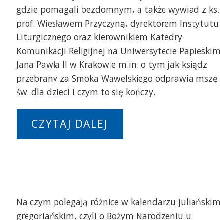
gdzie pomagali bezdomnym, a także wywiad z ks.
prof. Wiesławem Przyczyną, dyrektorem Instytutu
Liturgicznego oraz kierownikiem Katedry
Komunikacji Religijnej na Uniwersytecie Papieski
Jana Pawła II w Krakowie m.in. o tym jak ksiądz
przebrany za Smoka Wawelskiego odprawia mszę
św. dla dzieci i czym to się kończy.
CZYTAJ DALEJ
Na czym polegają różnice w kalendarzu juliańskim
gregoriańskim, czyli o Bożym Narodzeniu u