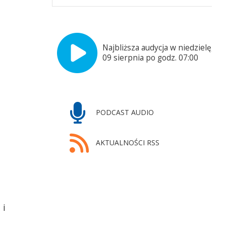
Najbliższa audycja w niedzielę,
m
09 sierpnia po godz. 07:00
PODCAST AUDIO
AKTUALNOŚCI RSS
 i