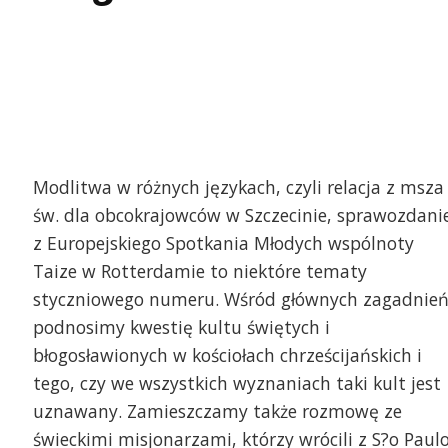
Modlitwa w różnych językach, czyli relacja z msza
św. dla obcokrajowców w Szczecinie, sprawozdani
z Europejskiego Spotkania Młodych wspólnoty
Taize w Rotterdamie to niektóre tematy
styczniowego numeru. Wśród głównych zagadnie
podnosimy kwestię kultu świętych i
błogosławionych w kościołach chrześcijańskich i
tego, czy we wszystkich wyznaniach taki kult jest
uznawany. Zamieszczamy także rozmowę ze
świeckimi misjonarzami, którzy wrócili z S?o Paulo