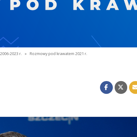
2006-2023 r.
»
Rozmowy pod krawatem 2021 r.