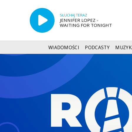
SŁUCHAJ TERAZ
JENNIFER LOPEZ -
WAITING FOR TONIGHT
WIADOMOŚCI
PODCASTY
MUZYK