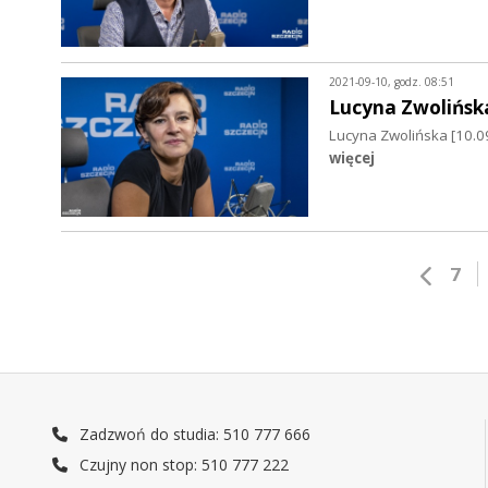
2021-09-10, godz. 08:51
Lucyna Zwolińsk
Lucyna Zwolińska [10.0
więcej
7
Zadzwoń do studia: 510 777 666
Czujny non stop: 510 777 222