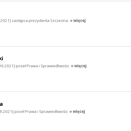
9.2021] zastępca prezydenta Szczecina
» więcej
ki
09.2021] poseł Prawa i Sprawiedliwości
» więcej
a
9.2021] poseł Prawa i Sprawiedliwości
» więcej