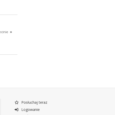
cinie
»
Posłuchaj teraz
Logowanie