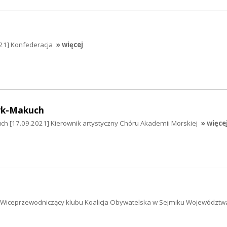
021] Konfederacja
» więcej
yk-Makuch
ch [17.09.2021] Kierownik artystyczny Chóru Akademii Morskiej
» więce
] Wiceprzewodniczący klubu Koalicja Obywatelska w Sejmiku Województw