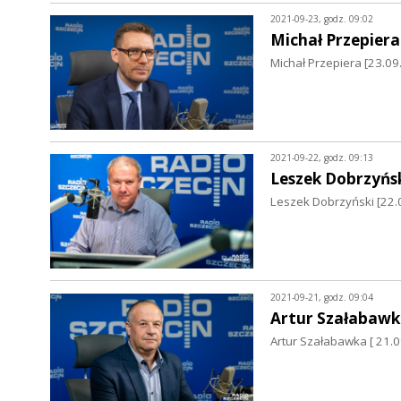
2021-09-23, godz. 09:02
Michał Przepiera
Michał Przepiera [23.0
2021-09-22, godz. 09:13
Leszek Dobrzyńs
Leszek Dobrzyński [22.
2021-09-21, godz. 09:04
Artur Szałabawk
Artur Szałabawka [ 21.0