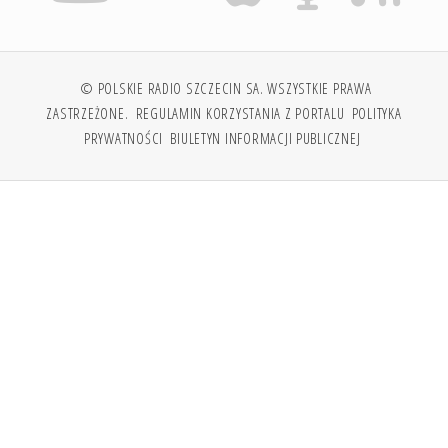
© POLSKIE RADIO SZCZECIN SA. WSZYSTKIE PRAWA
ZASTRZEŻONE.
REGULAMIN KORZYSTANIA Z PORTALU
POLITYKA
PRYWATNOŚCI
BIULETYN INFORMACJI PUBLICZNEJ