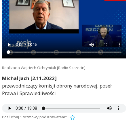
Realizacja Wojciech Ochrymiuk [Radio Szczecin]
Michał Jach [2.11.2022]
przewodniczący komisji obrony narodowej, poseł
Prawa i Sprawiedliwości
Posłuchaj "Rozmowy pod Krawatem".