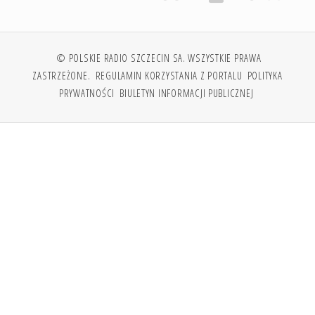
© POLSKIE RADIO SZCZECIN SA. WSZYSTKIE PRAWA
ZASTRZEŻONE.
REGULAMIN KORZYSTANIA Z PORTALU
POLITYKA
PRYWATNOŚCI
BIULETYN INFORMACJI PUBLICZNEJ