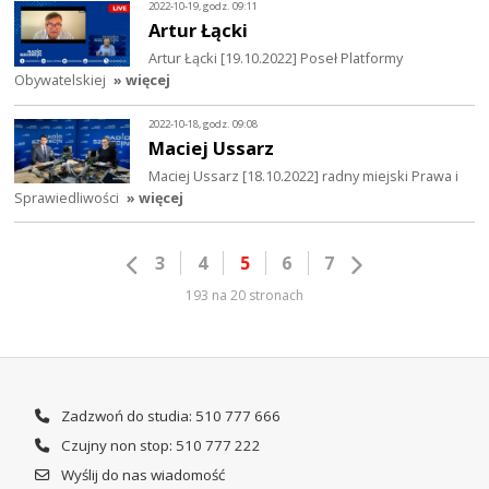
2022-10-19, godz. 09:11
Artur Łącki
Artur Łącki [19.10.2022] Poseł Platformy
Obywatelskiej
» więcej
2022-10-18, godz. 09:08
Maciej Ussarz
Maciej Ussarz [18.10.2022] radny miejski Prawa i
Sprawiedliwości
» więcej
3
4
5
6
7
193 na 20 stronach
Zadzwoń do studia: 510 777 666
Czujny non stop: 510 777 222
Wyślij do nas wiadomość