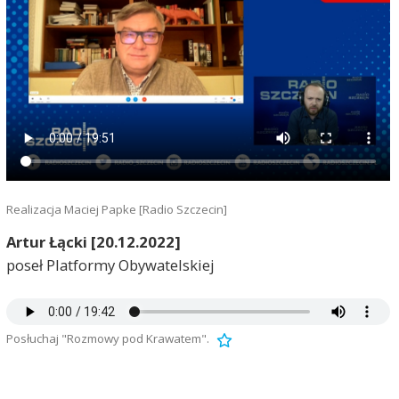
Realizacja Maciej Papke [Radio Szczecin]
Artur Łącki [20.12.2022]
poseł Platformy Obywatelskiej
Posłuchaj "Rozmowy pod Krawatem".