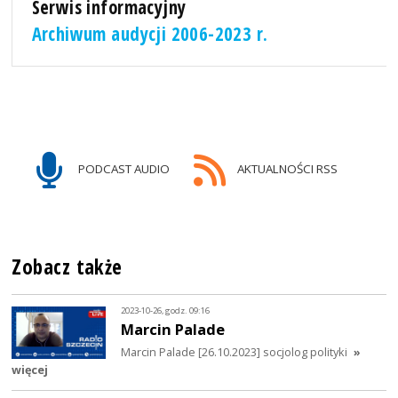
Serwis informacyjny
Archiwum audycji 2006-2023 r.
PODCAST AUDIO
AKTUALNOŚCI RSS
Zobacz także
2023-10-26, godz. 09:16
Marcin Palade
Marcin Palade [26.10.2023] socjolog polityki
»
więcej