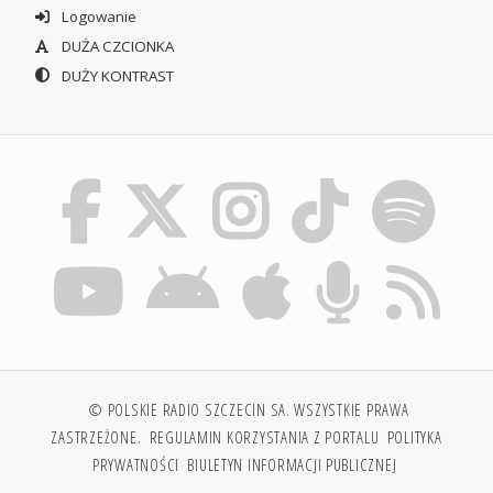
Logowanie
DUŻA CZCIONKA
DUŻY KONTRAST
© POLSKIE RADIO SZCZECIN SA. WSZYSTKIE PRAWA
ZASTRZEŻONE.
REGULAMIN KORZYSTANIA Z PORTALU
POLITYKA
PRYWATNOŚCI
BIULETYN INFORMACJI PUBLICZNEJ