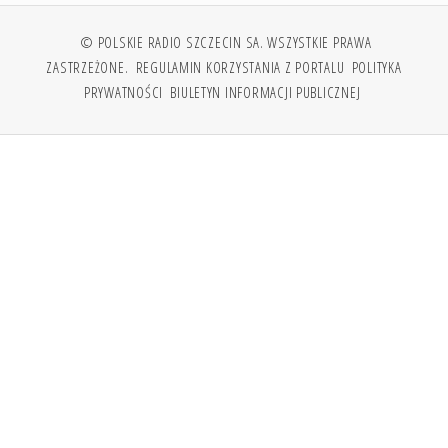
© POLSKIE RADIO SZCZECIN SA. WSZYSTKIE PRAWA
ZASTRZEŻONE.
REGULAMIN KORZYSTANIA Z PORTALU
POLITYKA
PRYWATNOŚCI
BIULETYN INFORMACJI PUBLICZNEJ