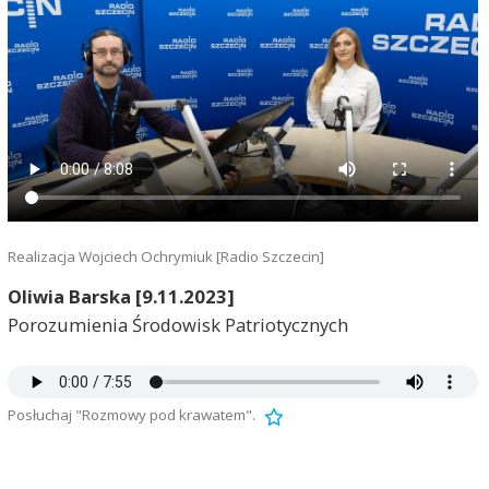
Realizacja Wojciech Ochrymiuk [Radio Szczecin]
Oliwia Barska [9.11.2023]
Porozumienia Środowisk Patriotycznych
Posłuchaj "Rozmowy pod krawatem".