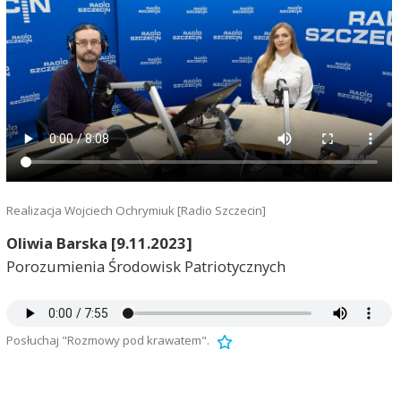
Realizacja Wojciech Ochrymiuk [Radio Szczecin]
Oliwia Barska [9.11.2023]
Porozumienia Środowisk Patriotycznych
Posłuchaj "Rozmowy pod krawatem".