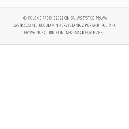
© POLSKIE RADIO SZCZECIN SA. WSZYSTKIE PRAWA
ZASTRZEŻONE.
REGULAMIN KORZYSTANIA Z PORTALU
POLITYKA
PRYWATNOŚCI
BIULETYN INFORMACJI PUBLICZNEJ