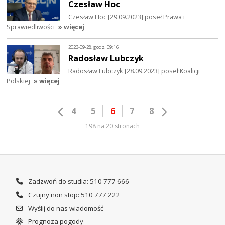
Czesław Hoc
Czesław Hoc [29.09.2023] poseł Prawa i
Sprawiedliwości
» więcej
2023-09-28, godz. 09:16
Radosław Lubczyk
Radosław Lubczyk [28.09.2023] poseł Koalicji
Polskiej
» więcej
4
5
6
7
8
198 na 20 stronach
Zadzwoń do studia: 510 777 666
Czujny non stop: 510 777 222
Wyślij do nas wiadomość
Prognoza pogody