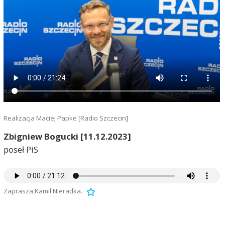
Realizacja Maciej Papke [Radio Szczecin]
Zbigniew Bogucki [11.12.2023]
poseł PiS
Zaprasza Kamil Nieradka.