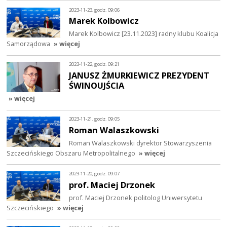
2023-11-23, godz. 09:06
Marek Kolbowicz
Marek Kolbowicz [23.11.2023] radny klubu Koalicja
Samorządowa
» więcej
2023-11-22, godz. 09:21
JANUSZ ŻMURKIEWICZ PREZYDENT
ŚWINOUJŚCIA
» więcej
2023-11-21, godz. 09:05
Roman Walaszkowski
Roman Walaszkowski dyrektor Stowarzyszenia
Szczecińskiego Obszaru Metropolitalnego
» więcej
2023-11-20, godz. 09:07
prof. Maciej Drzonek
prof. Maciej Drzonek politolog Uniwersytetu
Szczecińskiego
» więcej