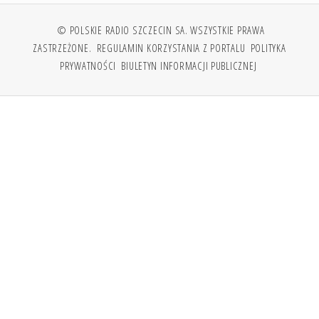
© POLSKIE RADIO SZCZECIN SA. WSZYSTKIE PRAWA
ZASTRZEŻONE.
REGULAMIN KORZYSTANIA Z PORTALU
POLITYKA
PRYWATNOŚCI
BIULETYN INFORMACJI PUBLICZNEJ