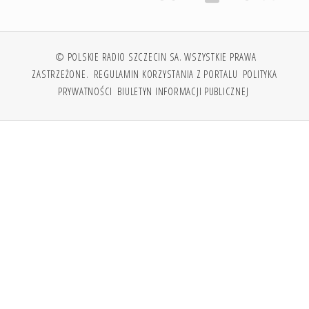
© POLSKIE RADIO SZCZECIN SA. WSZYSTKIE PRAWA
ZASTRZEŻONE.
REGULAMIN KORZYSTANIA Z PORTALU
POLITYKA
PRYWATNOŚCI
BIULETYN INFORMACJI PUBLICZNEJ