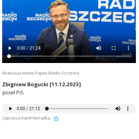
Realizacja Maciej Papke [Radio Szczecin]
Zbigniew Bogucki [11.12.2023]
poseł PiS
Zaprasza Kamil Nieradka.