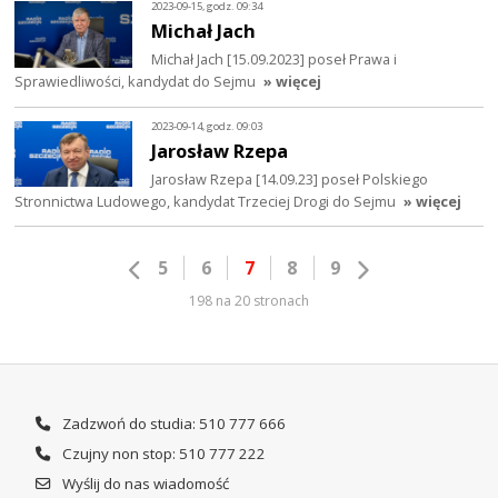
2023-09-15, godz. 09:34
Michał Jach
Michał Jach [15.09.2023] poseł Prawa i
Sprawiedliwości, kandydat do Sejmu
» więcej
2023-09-14, godz. 09:03
Jarosław Rzepa
Jarosław Rzepa [14.09.23] poseł Polskiego
Stronnictwa Ludowego, kandydat Trzeciej Drogi do Sejmu
» więcej
5
6
7
8
9
198 na 20 stronach
Zadzwoń do studia: 510 777 666
Czujny non stop: 510 777 222
Wyślij do nas wiadomość