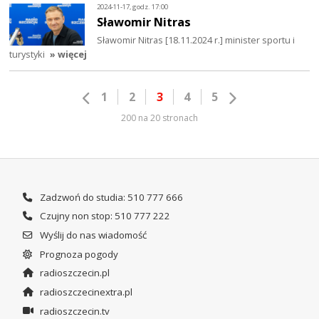
2024-11-17, godz. 17:00
Sławomir Nitras
Sławomir Nitras [18.11.2024 r.] minister sportu i
turystyki
» więcej
1
2
3
4
5
200 na 20 stronach
Zadzwoń do studia: 510 777 666
Czujny non stop: 510 777 222
Wyślij do nas wiadomość
Prognoza pogody
radioszczecin.pl
radioszczecinextra.pl
radioszczecin.tv