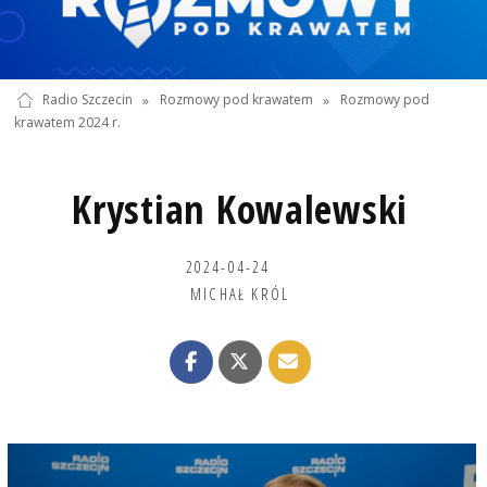
Radio Szczecin
»
Rozmowy pod krawatem
»
Rozmowy pod
krawatem 2024 r.
Krystian Kowalewski
2024-04-24
MICHAŁ KRÓL