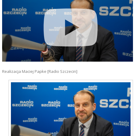
Realizacja Maciej Papke [Radio Szczecin]