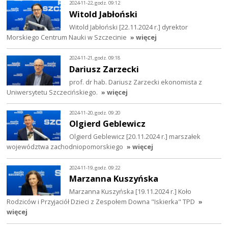
2024-11-22, godz. 09:12
Witold Jabłoński
Witold Jabłoński [22.11.2024 r.] dyrektor
Morskiego Centrum Nauki w Szczecinie
» więcej
2024-11-21, godz. 09:18
Dariusz Zarzecki
prof. dr hab. Dariusz Zarzecki ekonomista z
Uniwersytetu Szczecińskiego.
» więcej
2024-11-20, godz. 09:20
Olgierd Geblewicz
Olgierd Geblewicz [20.11.2024 r.] marszałek
województwa zachodniopomorskiego
» więcej
2024-11-19, godz. 09:22
Marzanna Kuszyńska
Marzanna Kuszyńska [19.11.2024 r.] Koło
Rodziców i Przyjaciół Dzieci z Zespołem Downa "Iskierka" TPD
»
więcej