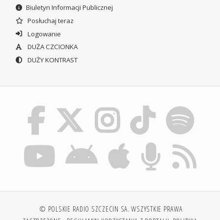
Biuletyn Informacji Publicznej
Posłuchaj teraz
Logowanie
DUŻA CZCIONKA
DUŻY KONTRAST
© POLSKIE RADIO SZCZECIN SA. WSZYSTKIE PRAWA