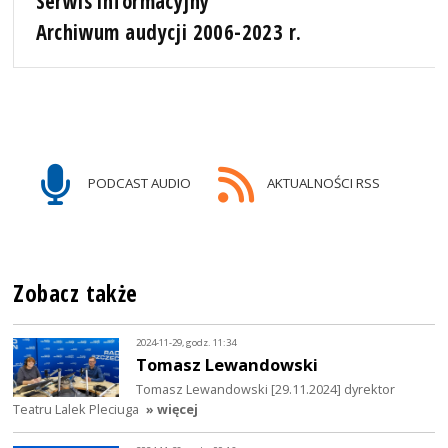
Serwis informacyjny
Archiwum audycji 2006-2023 r.
PODCAST AUDIO
AKTUALNOŚCI RSS
Zobacz także
2024-11-29, godz. 11:34
Tomasz Lewandowski
Tomasz Lewandowski [29.11.2024] dyrektor
Teatru Lalek Pleciuga
» więcej