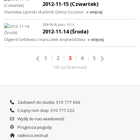
2012-11-15 (Czwartek)
Stanisław Lipiński skarbnik Gminy Szczecin
» więcej
2006-08-08, godz. 19:14
2012-11-14 (Środa)
Olgierd Geblewicz marszałek województwa
» więcej
1
2
3
4
5
195 na 20 stronach
Zadzwoń do studia: 510 777 666
Czujny non stop: 510 777 222
Wyślij do nas wiadomość
Prognoza pogody
radioszczecin.pl