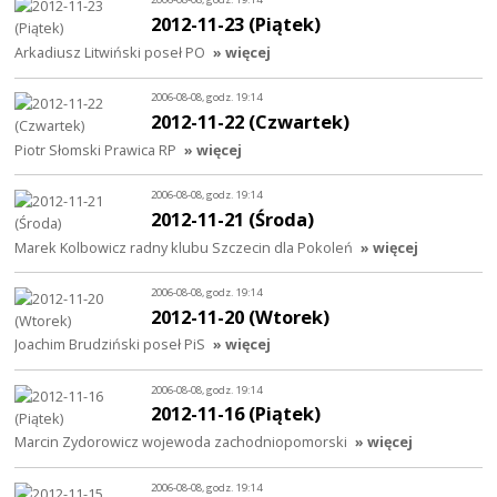
2012-11-23 (Piątek)
Arkadiusz Litwiński poseł PO
» więcej
2006-08-08, godz. 19:14
2012-11-22 (Czwartek)
Piotr Słomski Prawica RP
» więcej
2006-08-08, godz. 19:14
2012-11-21 (Środa)
Marek Kolbowicz radny klubu Szczecin dla Pokoleń
» więcej
2006-08-08, godz. 19:14
2012-11-20 (Wtorek)
Joachim Brudziński poseł PiS
» więcej
2006-08-08, godz. 19:14
2012-11-16 (Piątek)
Marcin Zydorowicz wojewoda zachodniopomorski
» więcej
2006-08-08, godz. 19:14