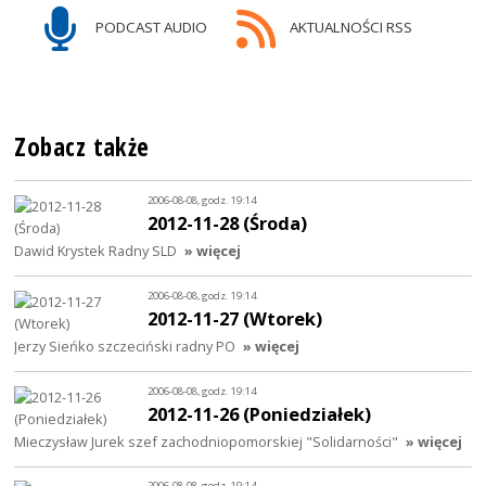
PODCAST AUDIO
AKTUALNOŚCI RSS
Zobacz także
2006-08-08, godz. 19:14
2012-11-28 (Środa)
Dawid Krystek Radny SLD
» więcej
2006-08-08, godz. 19:14
2012-11-27 (Wtorek)
Jerzy Sieńko szczeciński radny PO
» więcej
2006-08-08, godz. 19:14
2012-11-26 (Poniedziałek)
Mieczysław Jurek szef zachodniopomorskiej "Solidarności"
» więcej
2006-08-08, godz. 19:14