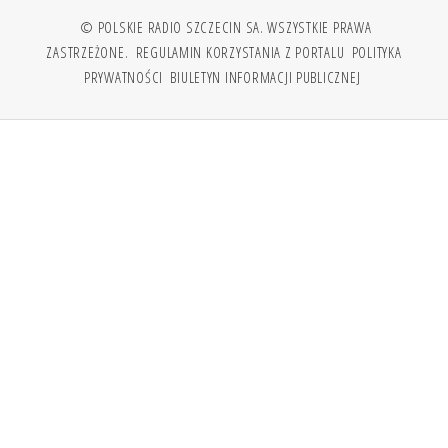
© POLSKIE RADIO SZCZECIN SA. WSZYSTKIE PRAWA
ZASTRZEŻONE.
REGULAMIN KORZYSTANIA Z PORTALU
POLITYKA
PRYWATNOŚCI
BIULETYN INFORMACJI PUBLICZNEJ