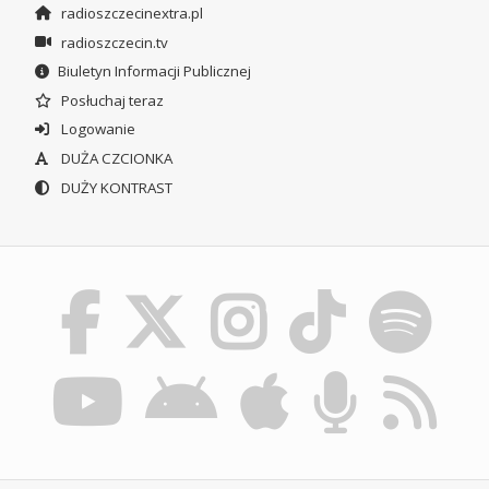
radioszczecinextra.pl
radioszczecin.tv
Biuletyn Informacji Publicznej
Posłuchaj teraz
Logowanie
DUŻA CZCIONKA
DUŻY KONTRAST