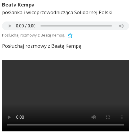
Beata Kempa
posłanka i wiceprzewodnicząca Solidarnej Polski
Posłuchaj rozmowy z Beatą Kempą.
Posłuchaj rozmowy z Beatą Kempą