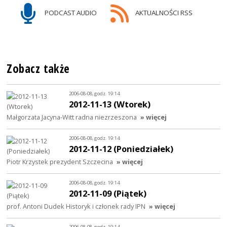
PODCAST AUDIO
AKTUALNOŚCI RSS
Zobacz także
2006-08-08, godz. 19:14
2012-11-13 (Wtorek)
Małgorzata Jacyna-Witt radna niezrzeszona
» więcej
2006-08-08, godz. 19:14
2012-11-12 (Poniedziałek)
Piotr Krzystek prezydent Szczecina
» więcej
2006-08-08, godz. 19:14
2012-11-09 (Piątek)
prof. Antoni Dudek Historyk i członek rady IPN
» więcej
2006-08-08, godz. 19:14