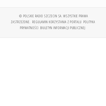
© POLSKIE RADIO SZCZECIN SA. WSZYSTKIE PRAWA
ZASTRZEŻONE.
REGULAMIN KORZYSTANIA Z PORTALU
POLITYKA
PRYWATNOŚCI
BIULETYN INFORMACJI PUBLICZNEJ