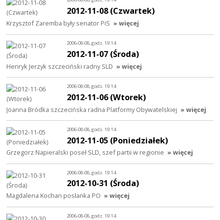
2012-11-08 (Czwartek)
Krzysztof Zaremba były senator PiS
» więcej
2006-08-08, godz. 19:14
2012-11-07 (Środa)
Henryk Jerzyk szczeciński radny SLD
» więcej
2006-08-08, godz. 19:14
2012-11-06 (Wtorek)
Joanna Bródka szczecińska radna Platformy Obywatelskiej
» więcej
2006-08-08, godz. 19:14
2012-11-05 (Poniedziałek)
Grzegorz Napieralski poseł SLD, szef partii w regionie
» więcej
2006-08-08, godz. 19:14
2012-10-31 (Środa)
Magdalena Kochan posłanka PO
» więcej
2006-08-08, godz. 19:14