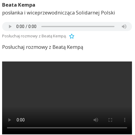
Beata Kempa
posłanka i wiceprzewodnicząca Solidarnej Polski
Posłuchaj rozmowy z Beatą Kempą.
Posłuchaj rozmowy z Beatą Kempą