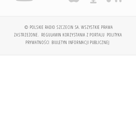
© POLSKIE RADIO SZCZECIN SA. WSZYSTKIE PRAWA
ZASTRZEŻONE.
REGULAMIN KORZYSTANIA Z PORTALU
POLITYKA
PRYWATNOŚCI
BIULETYN INFORMACJI PUBLICZNEJ