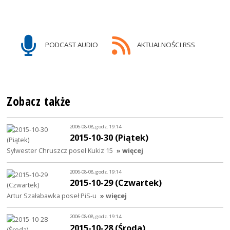
PODCAST AUDIO
AKTUALNOŚCI RSS
Zobacz także
2006-08-08, godz. 19:14
2015-10-30 (Piątek)
Sylwester Chruszcz poseł Kukiz'15
» więcej
2006-08-08, godz. 19:14
2015-10-29 (Czwartek)
Artur Szałabawka poseł PiS-u
» więcej
2006-08-08, godz. 19:14
2015-10-28 (Środa)