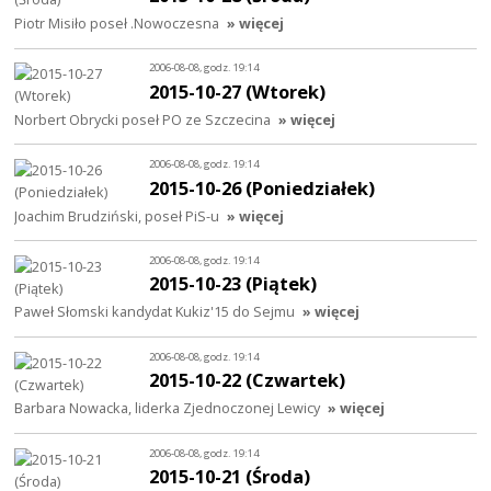
Piotr Misiło poseł .Nowoczesna
» więcej
2006-08-08, godz. 19:14
2015-10-27 (Wtorek)
Norbert Obrycki poseł PO ze Szczecina
» więcej
2006-08-08, godz. 19:14
2015-10-26 (Poniedziałek)
Joachim Brudziński, poseł PiS-u
» więcej
2006-08-08, godz. 19:14
2015-10-23 (Piątek)
Paweł Słomski kandydat Kukiz'15 do Sejmu
» więcej
2006-08-08, godz. 19:14
2015-10-22 (Czwartek)
Barbara Nowacka, liderka Zjednoczonej Lewicy
» więcej
2006-08-08, godz. 19:14
2015-10-21 (Środa)