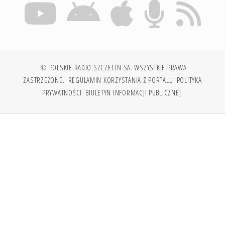
© POLSKIE RADIO SZCZECIN SA. WSZYSTKIE PRAWA
ZASTRZEŻONE.
REGULAMIN KORZYSTANIA Z PORTALU
POLITYKA
PRYWATNOŚCI
BIULETYN INFORMACJI PUBLICZNEJ