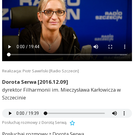
Realizacja: Piotr Sawiński [Radio Szczecin]
Dorota Serwa [2016.12.09]
dyrektor Filharmonii im. Mieczysława Karłowicza w
Szczecinie
Posłuchaj rozmowy z Dorotą Serwą.
Posłuchaj rozmowy z Dorotą Serwą.