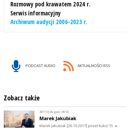
Rozmowy pod krawatem 2024 r.
Serwis informacyjny
Archiwum audycji 2006-2023 r.
PODCAST AUDIO
AKTUALNOŚCI RSS
Zobacz także
2017-10-26, godz. 09:10
Marek Jakubiak
Marek Jakubiak [26.10.2017] poseł Kukiz'15
»