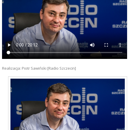
Realizacja: Piotr Sawiński [Radio Szczecin]