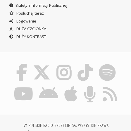
Biuletyn Informacji Publicznej
Posłuchaj teraz
Logowanie
DUŻA CZCIONKA
DUŻY KONTRAST
© POLSKIE RADIO SZCZECIN SA. WSZYSTKIE PRAWA