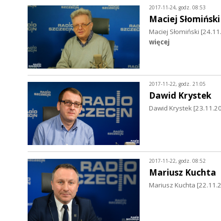
2017-11-24, godz. 08:53
Maciej Słomiński
Maciej Słomiński [24.1
więcej
2017-11-22, godz. 21:05
Dawid Krystek
Dawid Krystek [23.11.2
2017-11-22, godz. 08:52
Mariusz Kuchta
Mariusz Kuchta [22.11.