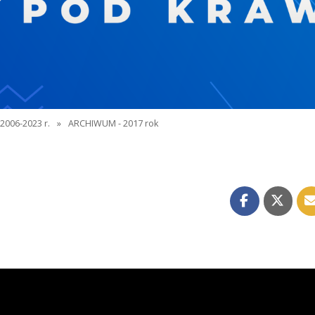
2006-2023 r.
»
ARCHIWUM - 2017 rok