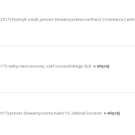
1.2017] historyk sztuki, prezes Stowarzyszenia na Rzecz Cmentarza Cent
017] radny niezrzeszony, szef szczecińskiego SLD
» więcej
2017] prezes Stowarzyszenia Kukiz'15, oddział Szczecin
» więcej