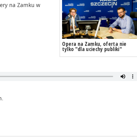
pery na Zamku w
Opera na Zamku, oferta nie
tylko "dla uciechy publiki"
m.