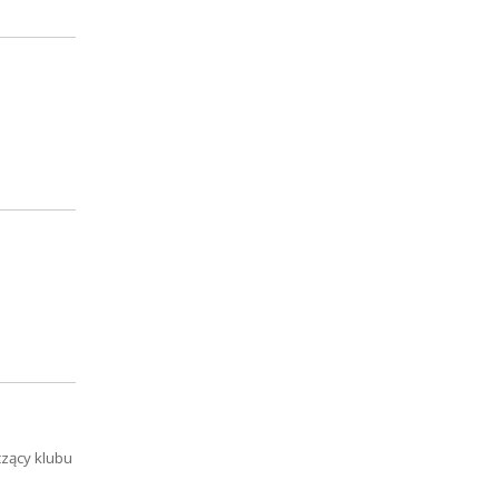
czący klubu