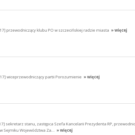
17] przewodniczący klubu PO w szczecińskiej radzie miasta
» więcej
017] wiceprzewodniczący partii Porozumienie
» więcej
7] sekretarz stanu, zastępca Szefa Kancelarii Prezydenta RP, przewodni
ć w Sejmiku Województwa Za…
» więcej