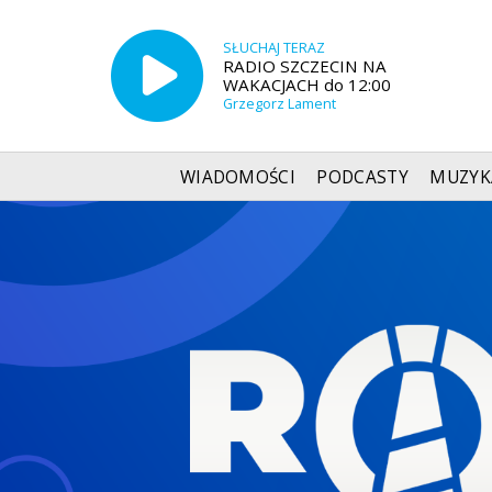
SŁUCHAJ TERAZ
RADIO SZCZECIN NA
WAKACJACH do 12:00
Grzegorz Lament
WIADOMOŚCI
PODCASTY
MUZYK