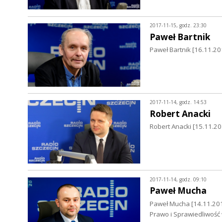
2017-11-15, godz. 23:30
Paweł Bartnik
Paweł Bartnik [16.11.20
2017-11-14, godz. 14:53
Robert Anacki
Robert Anacki [15.11.2
2017-11-14, godz. 09:10
Paweł Mucha
Paweł Mucha [14.11.201
Prawo i Sprawiedliwoś