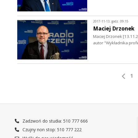
2017-11-13, godz. 09:15
Maciej Drzonek
Maciej Drzonek [13.11.20
autor "Wykładnika pro
1
Zadzwoń do studia: 510 777 666
Czujny non stop: 510 777 222