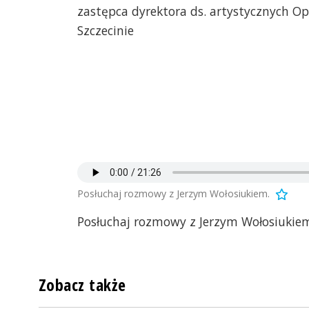
zastępca dyrektora ds. artystycznych O
Szczecinie
Posłuchaj rozmowy z Jerzym Wołosiukiem.
Posłuchaj rozmowy z Jerzym Wołosiukie
Zobacz także