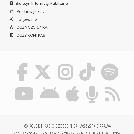
Biuletyn Informacji Publicznej
Posłuchaj teraz
Logowanie
DUŻA CZCIONKA
DUŻY KONTRAST
© POLSKIE RADIO SZCZECIN SA. WSZYSTKIE PRAWA
ZASTRZEŻONE.
REGULAMIN KORZYSTANIA Z PORTALU
POLITYKA