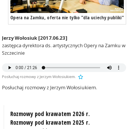
Opera na Zamku, oferta nie tylko "dla uciechy publiki"
Jerzy Wołosiuk
[2017.06.23]
zastępca dyrektora ds. artystycznych Opery na Zamku w
Szczecinie
Posłuchaj rozmowy z Jerzym Wołosiukiem.
Posłuchaj rozmowy z Jerzym Wołosiukiem.
Rozmowy pod krawatem 2026 r.
Rozmowy pod krawatem 2025 r.