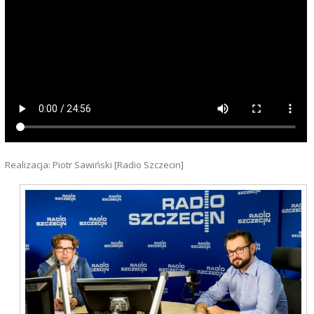
Realizacja: Piotr Sawiński [Radio Szczecin]