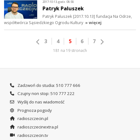
2017-10-13, godz. 08:58
Patryk Paluszek
Patryk Paluszek [2017.10.13] fundacja Na Odrze,
współtwórca Sąsiedzkiego Ogrodu Kultury
» więcej
3
4
5
6
7
181 na 19 stronach
Zadzwoń do studia: 510 777 666
Czujny non stop: 510 777 222
Wyślij do nas wiadomość
Prognoza pogody
radioszczecin.pl
radioszczecinextra.pl
radioszczecin.tv