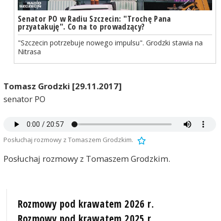
Senator PO w Radiu Szczecin: "Trochę Pana
przyatakuję". Co na to prowadzący?
"Szczecin potrzebuje nowego impulsu". Grodzki stawia na
Nitrasa
Tomasz Grodzki [29.11.2017]
senator PO
Posłuchaj rozmowy z Tomaszem Grodzkim.
Posłuchaj rozmowy z Tomaszem Grodzkim.
Rozmowy pod krawatem 2026 r.
Rozmowy pod krawatem 2025 r.