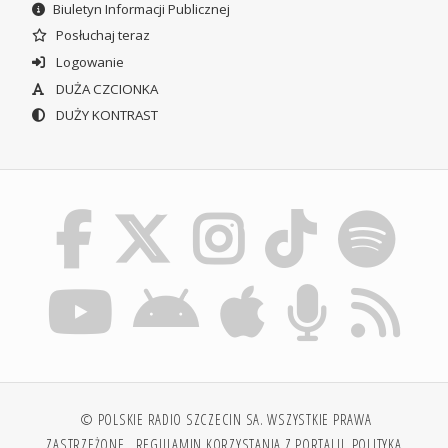
Biuletyn Informacji Publicznej
Posłuchaj teraz
Logowanie
DUŻA CZCIONKA
DUŻY KONTRAST
© POLSKIE RADIO SZCZECIN SA. WSZYSTKIE PRAWA
ZASTRZEŻONE.
REGULAMIN KORZYSTANIA Z PORTALU
POLITYKA