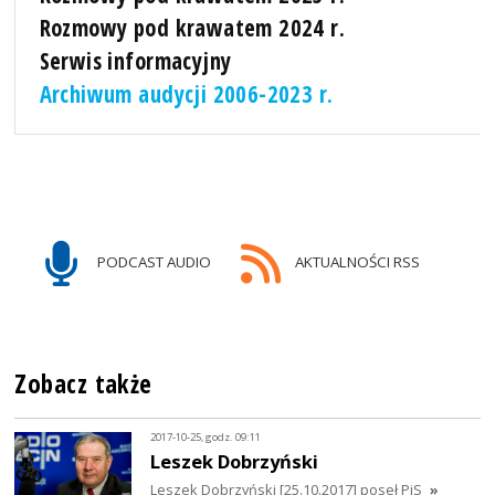
Rozmowy pod krawatem 2024 r.
Serwis informacyjny
Archiwum audycji 2006-2023 r.
PODCAST AUDIO
AKTUALNOŚCI RSS
Zobacz także
2017-10-25, godz. 09:11
Leszek Dobrzyński
Leszek Dobrzyński [25.10.2017] poseł PiS
»